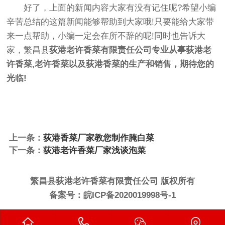
好了，上面的新闻内容大家有没有记住呢?希望小编
辛苦总结的这篇新闻能够帮助到大家哦!只要能给大家带
来一点帮助，小编一定会在所不辞的呢!同时也告诉大
家，繁昌县
荻港
老许香菜
有限责任公司专业从事荻港老
许香菜,老许香菜以及
荻港香菜
的生产和销售，期待您的
光临!
上一条：
荻港香菜厂家教您制作腌白菜
下一条：
荻港老许香菜厂家浅谈泡菜
繁昌县荻港老许香菜有限责任公司 版权所有
备案号：
皖ICP备2020019998号-1