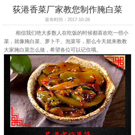
荻港香菜厂家教您制作腌白菜
发布时间：2017-10-28
相信我们绝大多数人在吃饭的时候都喜欢吃一些小
菜，就像腌白菜、萝卜干、泡菜等，那么今天就来教教
大家腌白菜怎么做，希望各位可以记住哦。