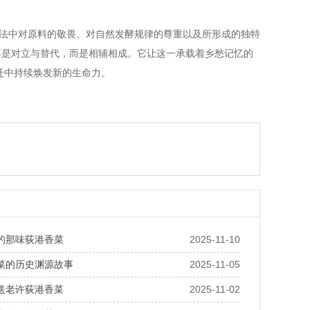
古法中对原料的敬畏、对自然发酵规律的尊重以及所形成的独特
不是对立与替代，而是相辅相成。它让这一承载着乡愁记忆的
迁中持续焕发新的生命力。
的那味荻港香菜
2025-11-10
菜的历史渊源故事
2025-11-05
送老许荻港香菜
2025-11-02