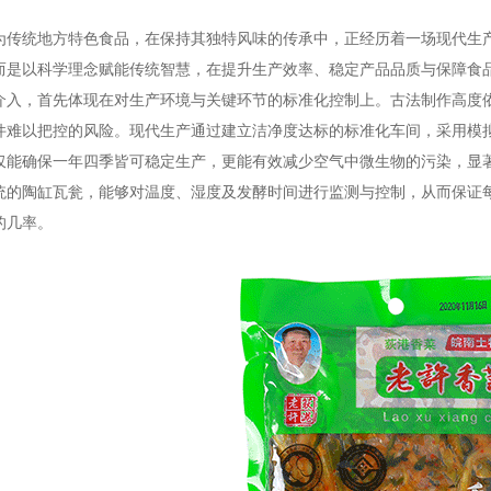
为传统地方特色食品，在保持其独特风味的传承中，正经历着一场现代生
而是以科学理念赋能传统智慧，在提升生产效率、稳定产品品质与保障食
，首先体现在对生产环境与关键环节的标准化控制上。古法制作高度依赖
件难以把控的风险。现代生产通过建立洁净度达标的标准化车间，采用模
仅能确保一年四季皆可稳定生产，更能有效减少空气中微生物的污染，显
统的陶缸瓦瓮，能够对温度、湿度及发酵时间进行监测与控制，从而保证
的几率。