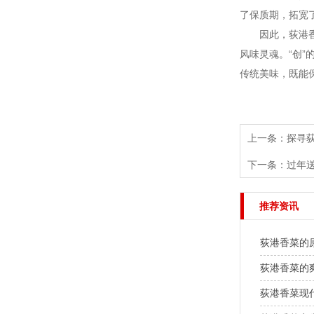
了保质期，拓宽
因此，荻港香菜
风味灵魂。“创
传统美味，既能
上一条：
探寻
下一条：
过年
推荐资讯
荻港香菜的
荻港香菜的
荻港香菜现