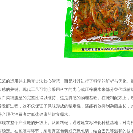
的运用并未抛弃古法核心智慧，而是对其进行了科学的解析与优化。例如
口感的关键。现代工艺可能会采用科学的离心或压榨脱水来部分替代或辅助
保白菜细胞壁的完整性得以维持，这是脆感的物理基础。在腌制配方上，
导发酵过程，这不仅保证了风味形成的稳定性，还能有效抑制杂菌生长，
符合现代消费者对低盐健康的饮食需求。
在整个产业链的升级上。从原料端，通过建立标准化种植基地，对高杆
与稳定。在包装与环节，采用真空包装或充氮包装，结合巴氏等温和的技