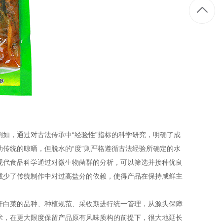
，通过对古法传承中“经验性”指标的科学研究，明确了成
传统的晾晒，但脱水的“度”则严格遵循古法经验所确定的水
现代食品科学通过对微生物菌群的分析，可以筛选并接种优良
减少了传统制作中对过高盐分的依赖，使得产品在保持咸鲜主
白菜的品种、种植规范、采收期进行统一管理，从源头保障
术，在更大限度保留产品原有风味质构的前提下，很大地延长