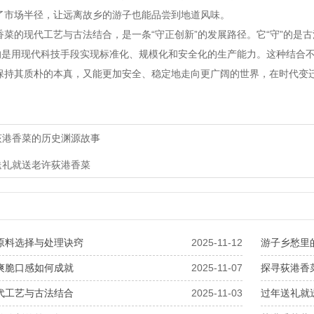
了市场半径，让远离故乡的游子也能品尝到地道风味。
的现代工艺与古法结合，是一条“守正创新”的发展路径。它“守”的是
”的是用现代科技手段实现标准化、规模化和安全化的生产能力。这种结合
保持其质朴的本真，又能更加安全、稳定地走向更广阔的世界，在时代变
荻港香菜的历史渊源故事
送礼就送老许荻港香菜
原料选择与处理诀窍
2025-11-12
游子乡愁里
爽脆口感如何成就
2025-11-07
探寻荻港香
代工艺与古法结合
2025-11-03
过年送礼就