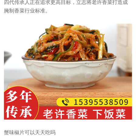
四代传承人正在追求更高目标，立志将老许香菜打造成
腌制香菜行业标准。
蟹味椒片可以天天吃吗