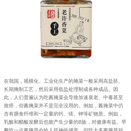
在我国，规模化、工业化生产的腌菜一般采用高盐胚、
长期腌制工艺，然后采用低盐处理制成各种成品。因
此，人们普遍认为吃酱腌菜会导致加速衰老、中毒甚至
致癌，但酱腌菜并不是完全没用的。例如，酱腌菜中仍
含有膳食纤维和一定量的钙、镁、钾等矿物质。例如，
乳酸和醋酸发酵后也能产生少量的B族，对健康有益。早
餐吃一点酱腌菜会给人提神的感觉，但吃太多酱腌菜对