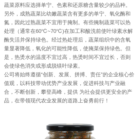
蔬菜原料应选择单宁、色素和还原糖含量较少的品种。
另外，成熟蔬菜比幼嫩蔬菜含有更多的单宁、氧化酶和
氮，因此过熟蔬菜不宜用于腌制。有些腌制蔬菜可以热
处理（通常在60℃~70℃)在加工和酸洗前使叶绿素水解
酶失活并保持绿色。经过热处理后，蔬菜组织中的含氧
量显著降低，氧化的可能性降低，使腌菜保持绿色。但
是，热烫水的温度不宜过高，热烫时间不宜过长，否则
会使绿色消失或形成脱镁叶绿素。
公司将始终遵循“创新、发展、拼搏、责任”的企业核心价
值观，以科技带动优势产业发展，促进科技与产业融
合，不断创新，攀登高峰，提供 为社会提供更安全的产
品，在带领现代农业发展的道路上奋勇前行！