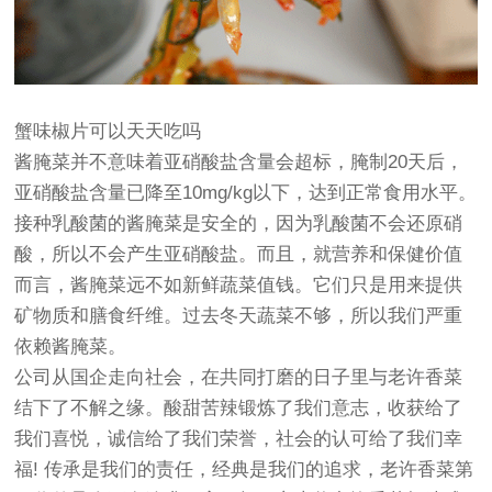
蟹味椒片可以天天吃吗
酱腌菜并不意味着亚硝酸盐含量会超标，腌制20天后，
亚硝酸盐含量已降至10mg/kg以下，达到正常食用水平。
接种乳酸菌的酱腌菜是安全的，因为乳酸菌不会还原硝
酸，所以不会产生亚硝酸盐。而且，就营养和保健价值
而言，酱腌菜远不如新鲜蔬菜值钱。它们只是用来提供
矿物质和膳食纤维。过去冬天蔬菜不够，所以我们严重
依赖酱腌菜。
公司从国企走向社会，在共同打磨的日子里与老许香菜
结下了不解之缘。酸甜苦辣锻炼了我们意志，收获给了
我们喜悦，诚信给了我们荣誉，社会的认可给了我们幸
福! 传承是我们的责任，经典是我们的追求，老许香菜第