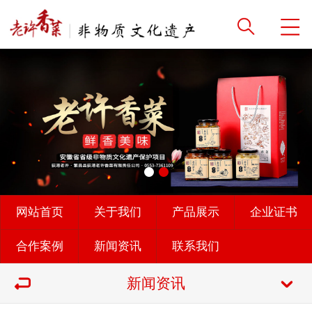
网站首页
关于我们
产品展示
企业证书
合作案例
新闻资讯
联系我们
新闻资讯