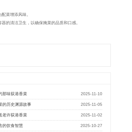
为配菜增添风味。
器的清洁卫生，以确保腌菜的品质和口感。
的那味荻港香菜
2025-11-10
菜的历史渊源故事
2025-11-05
送老许荻港香菜
2025-11-02
含的饮食智慧
2025-10-27