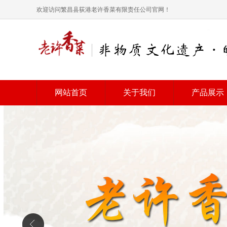
欢迎访问繁昌县荻港老许香菜有限责任公司官网！
网站首页
关于我们
产品展示