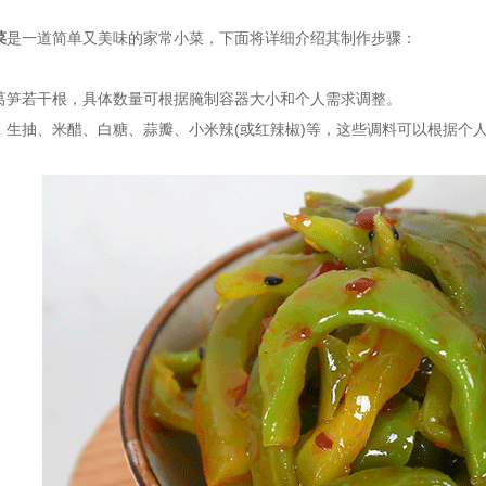
菜
是一道简单又美味的家常小菜，下面将详细介绍其制作步骤：
若干根，具体数量可根据腌制容器大小和个人需求调整。
抽、米醋、白糖、蒜瓣、小米辣(或红辣椒)等，这些调料可以根据个