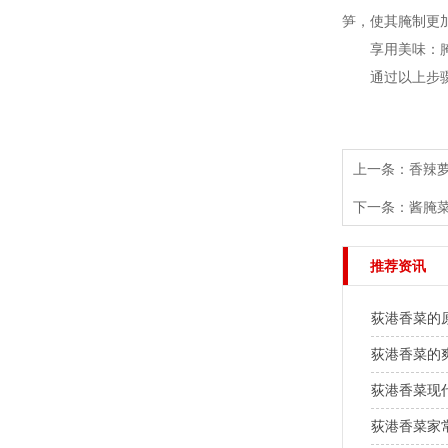
笋，使其腌制更
享用美味：腌制
通过以上步骤，
上一条：
香辣
下一条：
酱腌
推荐资讯
荻港香菜的
荻港香菜的
荻港香菜现
荻港香菜家