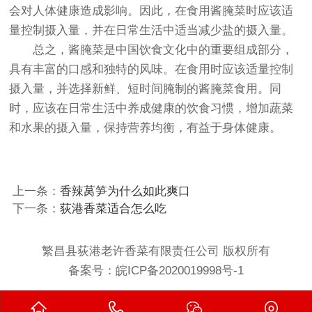
会对人体健康造成影响。因此，在食用酱腌菜时应该适
量控制摄入量，并在日常生活中适当减少盐的摄入量。
总之，酱腌菜是中国饮食文化中的重要组成部分，
具有丰富的口感和独特的风味。在食用时应该适量控制
摄入量，并选择新鲜、短时间腌制的酱腌菜食用。同
时，应该在日常生活中养成健康的饮食习惯，增加蔬菜
和水果的摄入量，保持营养均衡，有益于身体健康。
上一条：
香辣莴笋为什么如此爽口
下一条：
荻港香菜适合怎么吃
繁昌县荻港老许香菜有限责任公司 版权所有
备案号：
皖ICP备2020019998号-1