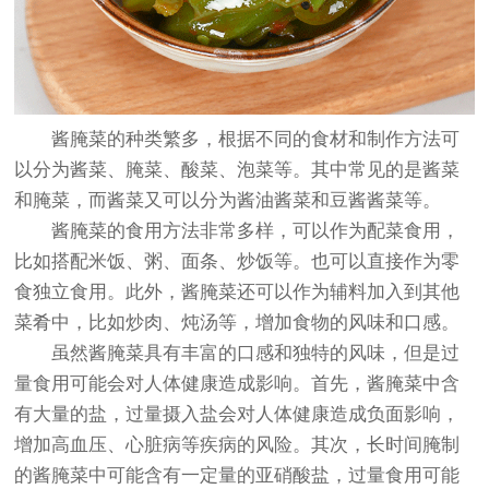
酱腌菜的种类繁多，根据不同的食材和制作方法可
以分为酱菜、腌菜、酸菜、泡菜等。其中常见的是酱菜
和腌菜，而酱菜又可以分为酱油酱菜和豆酱酱菜等。
酱腌菜的食用方法非常多样，可以作为配菜食用，
比如搭配米饭、粥、面条、炒饭等。也可以直接作为零
食独立食用。此外，酱腌菜还可以作为辅料加入到其他
菜肴中，比如炒肉、炖汤等，增加食物的风味和口感。
虽然酱腌菜具有丰富的口感和独特的风味，但是过
量食用可能会对人体健康造成影响。首先，酱腌菜中含
有大量的盐，过量摄入盐会对人体健康造成负面影响，
增加高血压、心脏病等疾病的风险。其次，长时间腌制
的酱腌菜中可能含有一定量的亚硝酸盐，过量食用可能