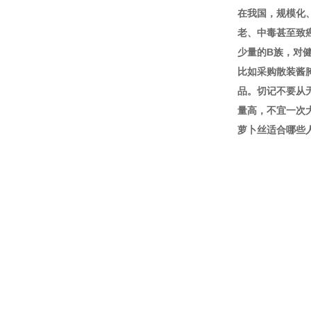
在我国，规模化
老、中毒甚至致
少量的B族，对
比如采购散装酱
品。切记不要从
量高，不宜一次
萝卜丝适合哪些