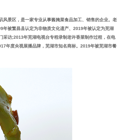
子矶风景区，是一家专业从事酱腌菜食品加工、销售的企业。老
9年被繁昌县认定为非物质文化遗产、2019年被认定为芜湖
采访;2013年芜湖电视台专程录制老许香菜制作过程，在电
017年度央视展播品牌，芜湖市知名商标。2019年被芜湖市餐