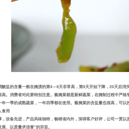
硝酸盐的含量一般在腌渍的第4～8天非常高，第9天开始下降，20天后
很高。消费者对此要特别注意。酱腌菜都是新鲜蔬菜，在腌制过程中严格
一年一季的成熟蔬菜，一年四季都在使用。酱腌菜的含盐量也很高，可以
人食用
厚，设备先进，产品风味独特，畅销省内外，深得客户好评，公司一贯以
发展、以质量求信誉”的宗旨。