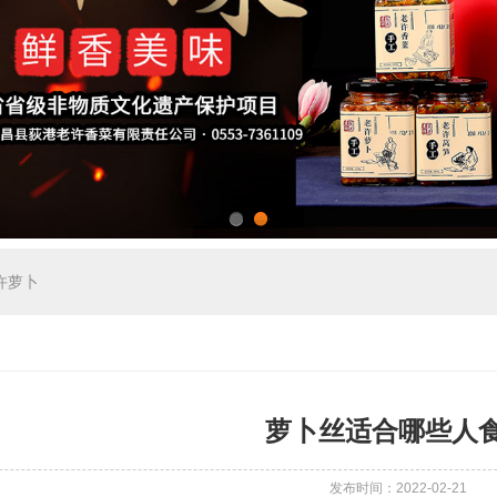
1
2
许萝卜
萝卜丝适合哪些人
发布时间：2022-02-21