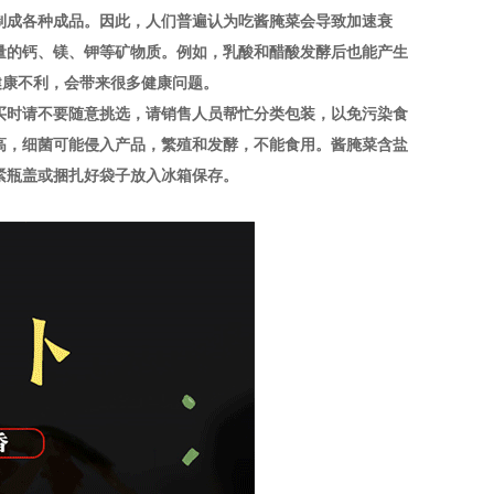
制成各种成品。因此，人们普遍认为吃酱腌菜会导致加速衰
量的钙、镁、钾等矿物质。例如，乳酸和醋酸发酵后也能产生
健康不利，会带来很多健康问题。
买时请不要随意挑选，请销售人员帮忙分类包装，以免污染食
高，细菌可能侵入产品，繁殖和发酵，不能食用。酱腌菜含盐
紧瓶盖或捆扎好袋子放入冰箱保存。