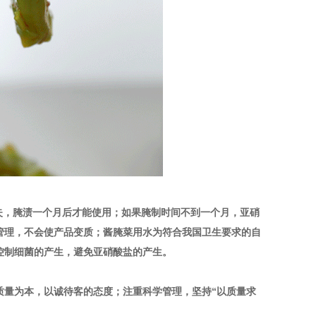
消失，腌渍一个月后才能使用；如果腌制时间不到一个月，亚硝
管理，不会使产品变质；酱腌菜用水为符合我国卫生要求的自
控制细菌的产生，避免亚硝酸盐的产生。
质量为本，以诚待客的态度；注重科学管理，坚持“以质量求