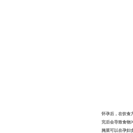
怀孕后，在饮食
完后会导致食物
腌菜可以在孕妇