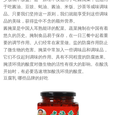
于吃酱油、豆豉、蚝油、酱油、米饭、沙茶等咸味调味
品。只要我们坚持这一原则，我们就能享受到这些调味
品的美味，获得盐中不含的额外营养。
酱腌菜是中国人耳熟能详的配菜。蔬菜腌制在中国有着
悠久的历史。腌制食品易于保存，在一日三餐中起着重
要的调节作用。人们经常在家里做。盐的防腐作用防止
了微生物的危害。腌菜中常加入一些调味品和调味品，
它们不仅起到调味的作用。具有不同程度的防腐效果。
腌渍环境的酸度对微生物的活性有很大的影响。在酸洗
开始时，有必要迅速增加酸洗环境的酸度。
豆腐乳 哪些品牌的好吃