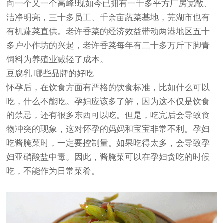
向一个又一个高峰!现如今已拥有一千多平方厂房宽敞、
洁净明亮，三十多员工、千余亩蔬菜基地，芜湖市也有
有机蔬菜直供。老许香菜的经济效益带动两港地区五十
多户小作坊的兴起，老许香菜每年有二十多万斤下脚青
饲料为养殖业减轻了成本。
豆腐乳 哪些品牌的好吃
怀孕后，在饮食方面有严格的饮食标准，比如什么可以
吃，什么不能吃。孕妇应该多了解，因为这不仅是饮食
的禁忌，还有很多东西可以吃。但是，吃完后会导致食
物冲突的现象，这对怀孕的妈妈和宝宝非常不利。孕妇
吃酱腌菜时，一定要控制量。如果吃得太多，会导致孕
妇亚硝酸盐中毒。因此，酱腌菜可以在孕妇贪吃的时候
吃，不能作为日常菜肴。