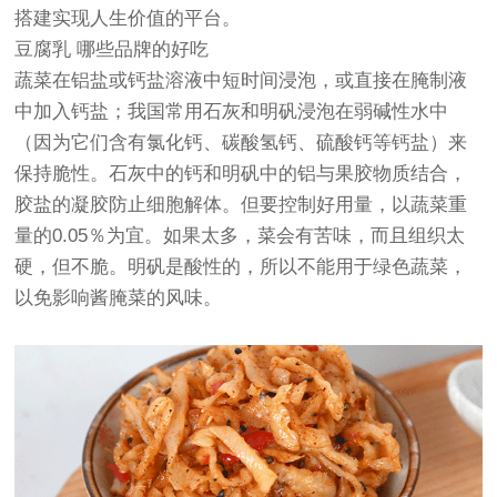
搭建实现人生价值的平台。
豆腐乳 哪些品牌的好吃
蔬菜在铝盐或钙盐溶液中短时间浸泡，或直接在腌制液
中加入钙盐；我国常用石灰和明矾浸泡在弱碱性水中
（因为它们含有氯化钙、碳酸氢钙、硫酸钙等钙盐）来
保持脆性。石灰中的钙和明矾中的铝与果胶物质结合，
胶盐的凝胶防止细胞解体。但要控制好用量，以蔬菜重
量的0.05％为宜。如果太多，菜会有苦味，而且组织太
硬，但不脆。明矾是酸性的，所以不能用于绿色蔬菜，
以免影响酱腌菜的风味。