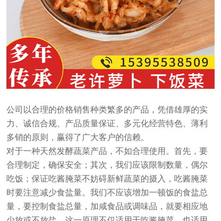
公司以合理的价格销售种类繁多的产品，凭借雄厚的实
力、诚信合规、产品质量保证、多元化经营特色、薄利
多销的原则，赢得了广大客户的信赖。
对于一种天然发酵蔬菜产品，不如合理使用。首先，要
合理制定，确保安全；其次，我们应该限制数量，偶尔
吃饭；保证吃酱腌菜不妨碍新鲜蔬菜的摄入，吃酱腌菜
时要注意减少食盐量。我们不应该增加一顿饭的食盐总
量，要控制食盐总量，加咸食品或调味品，就要相应地
少放或不放盐。这一原理不仅适用于吃酱腌菜，也适用