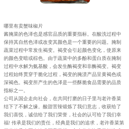
哪里有卖蟹味椒片
酱腌菜的色泽也是感官品质的重要指标。在酸洗过程中
保持其自然色泽或改变其颜色是一个重要的问题。腌制
蔬菜过程中常发生褐变。褐变会引起颜色变化，使原来
的颜色变暗或棕色。由于蔬菜中的多酚和蛋白质在腌制
过程中水解为氨基酸，会发生酶褐变和非酶褐变。褐变
过程始终贯穿于脆化过程，褐变的腌渍产品呈黄褐色或
深褐色。褐变所产生的色泽是一些酥脆食品需要的品质
指标之一。
公司从国企走向社会，在共同打磨的日子里与老许香菜
结下了不解之缘。酸甜苦辣锻炼了我们意志，收获给了
我们喜悦，诚信给了我们荣誉，社会的认可给了我们幸
福! 传承是我们的责任，经典是我们的追求，老许香菜第