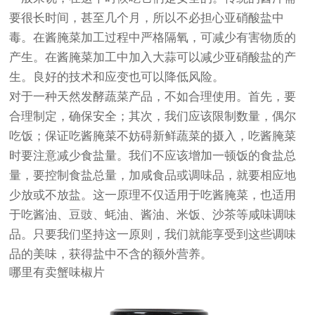
要很长时间，甚至几个月，所以不必担心亚硝酸盐中
毒。在酱腌菜加工过程中严格隔氧，可减少有害物质的
产生。在酱腌菜加工中加入大蒜可以减少亚硝酸盐的产
生。良好的技术和应变也可以降低风险。
对于一种天然发酵蔬菜产品，不如合理使用。首先，要
合理制定，确保安全；其次，我们应该限制数量，偶尔
吃饭；保证吃酱腌菜不妨碍新鲜蔬菜的摄入，吃酱腌菜
时要注意减少食盐量。我们不应该增加一顿饭的食盐总
量，要控制食盐总量，加咸食品或调味品，就要相应地
少放或不放盐。这一原理不仅适用于吃酱腌菜，也适用
于吃酱油、豆豉、蚝油、酱油、米饭、沙茶等咸味调味
品。只要我们坚持这一原则，我们就能享受到这些调味
品的美味，获得盐中不含的额外营养。
哪里有卖蟹味椒片