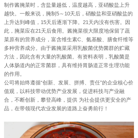
制作酱腌菜时，含盐量越低，温度越高，亚硝酸盐上升
越快。一般来说，腌制5～10天后，硝酸盐和亚硝酸盐的
上升达到峰值，15天后逐渐下降。21天内没有伤害。因
此，腌菜应在21天后食用。酱腌菜很大限度地保留了蔬
菜原有的营养成分，富含维生素C、氨基酸、膳食纤维等
多种营养成分。由于酱腌菜采用乳酸菌优势菌群的贮藏
方法，因此含有大量的乳酸菌。有资料表明，乳酸菌是
人体肠道内的正常菌群，具有维持胃肠道正常生理功能
的作用。
公司将始终遵循“创新、发展、拼搏、责任”的企业核心价
值观，以科技带动优势产业发展，促进科技与产业融
合，不断创新，攀登高峰，提供 为社会提供更安全的产
品，在带领现代农业发展的道路上奋勇前行！