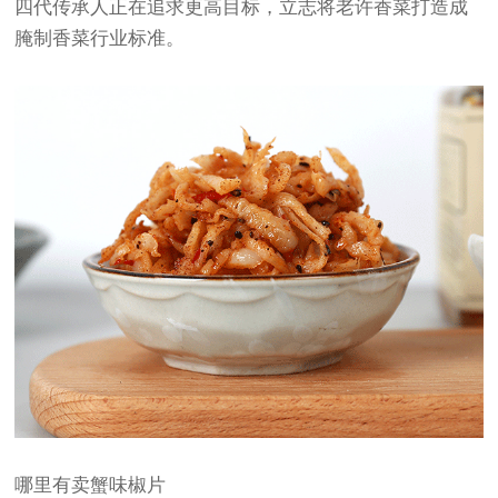
四代传承人正在追求更高目标，立志将老许香菜打造成
腌制香菜行业标准。
哪里有卖蟹味椒片