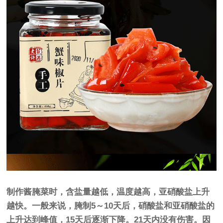
制作酱腌菜时，含盐量越低，温度越高，亚硝酸盐上升
越快。一般来说，腌制5～10天后，硝酸盐和亚硝酸盐的
上升达到峰值，15天后逐渐下降。21天内没有伤害。因