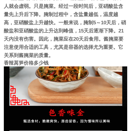
人就会虚弱。只是腌菜。经过一段时间后，亚硝酸盐含
量先上升后下降。腌制过程中，含盐量越低，温度越
高，亚硝酸盐上升越快。一般来说，腌制5～10天后，硝
酸盐和亚硝酸盐的上升达到峰值，15天后逐渐下降。21
天内没有伤害。因此，腌菜应在20天后食用。酱腌菜要
注意使用合适的工具，尤其是容器的选择尤为重要。它
关系到酱腌菜的质量。
香辣莴笋价格多少钱