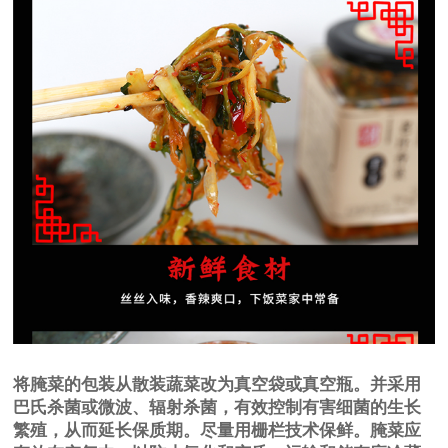
将腌菜的包装从散装蔬菜改为真空袋或真空瓶。并采用
巴氏杀菌或微波、辐射杀菌，有效控制有害细菌的生长
繁殖，从而延长保质期。尽量用栅栏技术保鲜。腌菜应