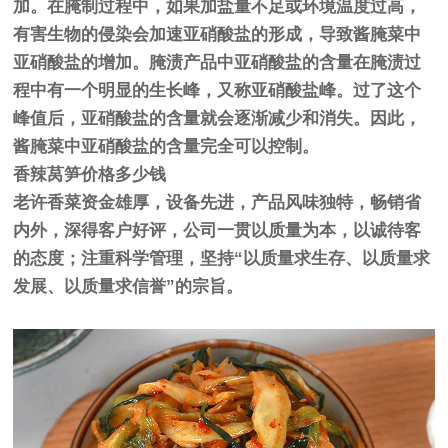
加。在腌制过程中，如果加盐量不足或环境温度过高，
有害生物的侵染会加速亚硝酸盐的形成，导致酱腌菜中
亚硝酸盐的增加。腌渍产品中亚硝酸盐的含量在腌渍过
程中有一个明显的生长峰，又称亚硝酸盐峰。过了这个
峰值后，亚硝酸盐的含量就会逐渐减少和消失。因此，
酱腌菜中亚硝酸盐的含量完全可以控制。
香辣莴笋价格多少钱
老许香菜资金雄厚，设备先进，产品风味独特，畅销省
内外，深得客户好评，公司一贯以质量为本，以诚待客
的态度；注重科学管理，坚持“以质量求生存、以质量求
发展、以质量求信誉”的宗旨。