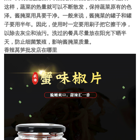
这样，蔬菜的热量就可以不断散发，保持蔬菜原有的色
泽。酱腌菜用具要干净。一般来说，酱腌菜的罐子和罐
子要用半年。因此，使用时一定要用刷子把它擦干净，
以除去灰尘和油污。洗过的餐具尽量放在阳光下晒半
天，防止细菌繁殖，影响酱腌菜质量。
香辣莴笋批发店在哪里