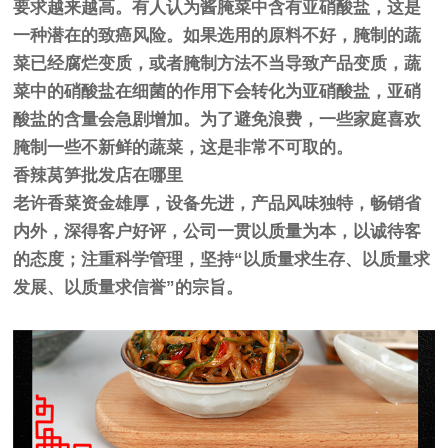
要求越来越高。有人认为酱腌菜中含有亚硝酸盐，这是
一种潜在的致癌风险。如果选用的原料不好，腌制的蔬
菜已经腐烂变质，或者腌制方法不当导致产品变质，蔬
菜中的硝酸盐在细菌的作用下会转化为亚硝酸盐，亚硝
酸盐的含量会急剧增加。为了避免浪费，一些家庭喜欢
腌制一些不新鲜的蔬菜，这是非常不可取的。
香辣莴笋批发店在哪里
老许香菜资金雄厚，设备先进，产品风味独特，畅销省
内外，深得客户好评，公司一贯以质量为本，以诚待客
的态度；注重科学管理，坚持“以质量求生存、以质量求
发展、以质量求信誉”的宗旨。