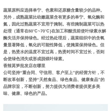
蔬菜原料应选择单宁、色素和还原糖含量较少的品种。
另外，成熟蔬菜比幼嫩蔬菜含有更多的单宁、氧化酶和
氮，因此过熟蔬菜不宜用于腌制。有些腌制蔬菜可以热
处理（通常在60℃~70℃)在加工和酸洗前使叶绿素水解
酶失活并保持绿色。经过热处理后，蔬菜组织中的含氧
量显著降低，氧化的可能性降低，使腌菜保持绿色。但
是，热烫水的温度不宜过高，热烫时间不宜过长，否则
会使绿色消失或形成脱镁叶绿素。
香辣莴笋批发店在哪里
公司坚持“重合同、守信用、客户至上”的经营方针，不
断改革创新，坚持“天然食品、绿色食品、健康食品”的
品牌宗旨，不断创新，努力提供为消费者提供更多美
味、健康、绿色的产品。