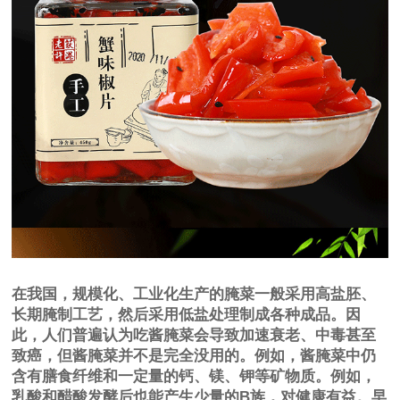
在我国，规模化、工业化生产的腌菜一般采用高盐胚、
长期腌制工艺，然后采用低盐处理制成各种成品。因
此，人们普遍认为吃酱腌菜会导致加速衰老、中毒甚至
致癌，但酱腌菜并不是完全没用的。例如，酱腌菜中仍
含有膳食纤维和一定量的钙、镁、钾等矿物质。例如，
乳酸和醋酸发酵后也能产生少量的B族，对健康有益。早