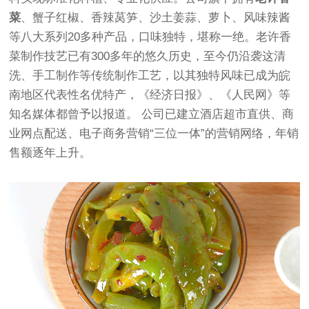
菜
、蟹子红椒、香辣莴笋、沙土姜蒜、萝卜、风味辣酱
等八大系列20多种产品，口味独特，堪称一绝。老许香
菜制作技艺已有300多年的悠久历史，至今仍沿袭这清
洗、手工制作等传统制作工艺，以其独特风味已成为皖
南地区代表性名优特产，《经济日报》、《人民网》等
知名媒体都曾予以报道。 公司已建立酒店超市直供、商
业网点配送、电子商务营销“三位一体”的营销网络，年销
售额逐年上升。