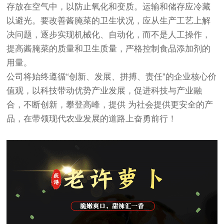
存放在空气中，以防止氧化和变质。运输和储存应冷藏
以避光。要改善酱腌菜的卫生状况，应从生产工艺上解
决问题，逐步实现机械化、自动化，而不是人工操作，
提高酱腌菜的质量和卫生质量，严格控制食品添加剂的
用量。
公司将始终遵循“创新、发展、拼搏、责任”的企业核心价
值观，以科技带动优势产业发展，促进科技与产业融
合，不断创新，攀登高峰，提供 为社会提供更安全的产
品，在带领现代农业发展的道路上奋勇前行！