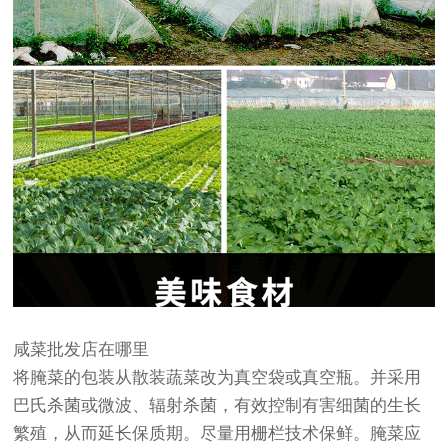
咸菜批发店在哪里
将腌菜的包装从散装蔬菜改为真空袋或真空瓶。并采用
巴氏杀菌或微波、辐射杀菌，有效控制有害细菌的生长
繁殖，从而延长保质期。尽量用栅栏技术保鲜。腌菜应