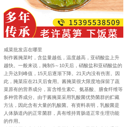
咸菜批发店在哪里
制作酱腌菜时，含盐量越低，温度越高，亚硝酸盐上升
越快。一般来说，腌制5～10天后，硝酸盐和亚硝酸盐的
上升达到峰值，15天后逐渐下降。21天内没有伤害。因
此，腌菜应在21天后食用。酱腌菜很大限度地保留了蔬
菜原有的营养成分，富含维生素C、氨基酸、膳食纤维等
多种营养成分。由于酱腌菜采用乳酸菌优势菌群的贮藏
方法，因此含有大量的乳酸菌。有资料表明，乳酸菌是
人体肠道内的正常菌群，具有维持胃肠道正常生理功能
的作用。