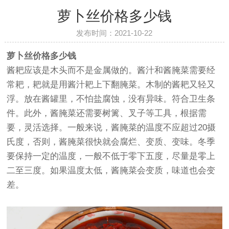
萝卜丝价格多少钱
发布时间：2021-10-22
萝卜丝价格多少钱
酱耙应该是木头而不是金属做的。酱汁和酱腌菜需要经
常耙，耙就是用酱汁耙上下翻腌菜。木制的酱耙又轻又
浮。放在酱罐里，不怕盐腐蚀，没有异味。符合卫生条
件。此外，酱腌菜还需要树篱、叉子等工具，根据需
要，灵活选择。一般来说，酱腌菜的温度不应超过20摄
氏度，否则，酱腌菜很快就会腐烂、变质、变味。冬季
要保持一定的温度，一般不低于零下五度，尽量是零上
二至三度。如果温度太低，酱腌菜会变质，味道也会变
差。