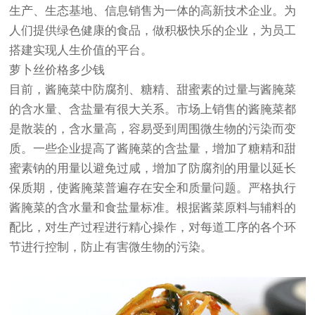
生产、生态基地、信息销售为一体的高新技术企业。为
人们提供绿色健康的食品，做积极快乐的企业，为员工
搭建实现人生价值的平台。
萝卜丝价格多少钱
目前，酱腌菜中防腐剂、糖精、甜蜜素的过量与酱腌菜
的含水量、含盐量有很大关系。市场上销售的酱腌菜都
是散装的，含水量高，容易受到周围微生物的污染而变
质。一些企业提高了酱腌菜的含盐量，增加了糖精和甜
蜜素钠的用量以避免过咸，增加了防腐剂的用量以延长
保质期，使酱腌菜普遍存在安全和质量问题。严格执行
酱腌菜的含水量和食盐量标准。根据酱菜原料与辅料的
配比，对生产过程进行精心操作，对每道工序的各个环
节进行控制，防止有害微生物的污染。