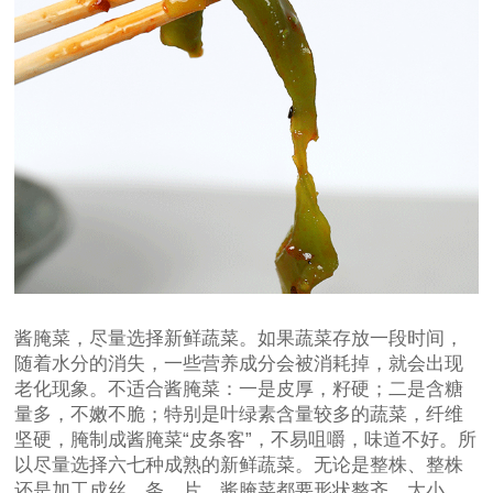
酱腌菜，尽量选择新鲜蔬菜。如果蔬菜存放一段时间，
随着水分的消失，一些营养成分会被消耗掉，就会出现
老化现象。不适合酱腌菜：一是皮厚，籽硬；二是含糖
量多，不嫩不脆；特别是叶绿素含量较多的蔬菜，纤维
坚硬，腌制成酱腌菜“皮条客”，不易咀嚼，味道不好。所
以尽量选择六七种成熟的新鲜蔬菜。无论是整株、整株
还是加工成丝、条、片，酱腌菜都要形状整齐，大小、