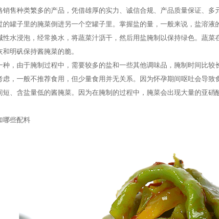
格销售种类繁多的产品，凭借雄厚的实力、诚信合规、产品质量保证、多
过的罐子里的腌菜倒进另一个空罐子里。掌握盐的量，一般来说，盐溶液的
碱性水浸泡，经常换水，将蔬菜汁沥干，然后用盐腌制以保持绿色。蔬菜
灰和明矾保持酱腌菜的脆。
一种，由于腌制过程中，需要较多的盐和一些其他调味品，腌制时间比较
考虑，一般不推荐食用，但少量食用并无关系。因为怀孕期间呕吐会导致
间短、含盐量低的酱腌菜。因为在腌制的过程中，腌菜会出现大量的亚硝
。
加哪些配料