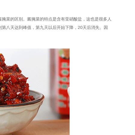
酱腌菜的区别。酱腌菜的特点是含有亚硝酸盐，这也是很多人
第八天达到峰值，第九天以后开始下降，20天后消失。因