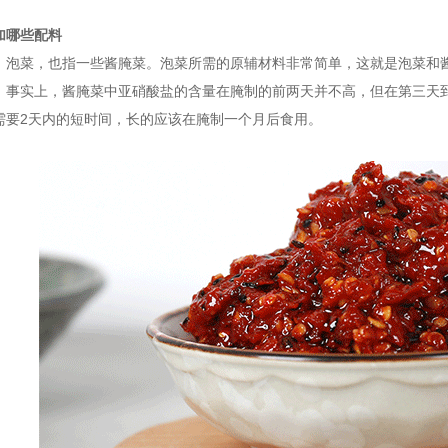
加哪些配料
，泡菜，也指一些酱腌菜。泡菜所需的原辅材料非常简单，这就是泡菜和
。事实上，酱腌菜中亚硝酸盐的含量在腌制的前两天并不高，但在第三天到
需要2天内的短时间，长的应该在腌制一个月后食用。