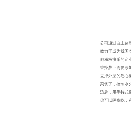
公司通过自主创
致力于成为我国
做积极快乐的企
香辣萝卜需要添
去掉外层的卷心
菜倒了，控制水
汤匙，用手持式
你可以隔夜吃；