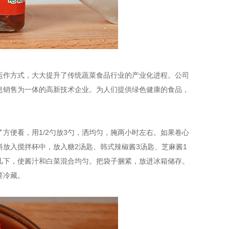
运作方式，大大提升了传统蔬菜食品行业的产业化进程。公司
息销售为一体的高新技术企业。为人们提供绿色健康的食品，
方便看，用1/2勺放3勺，洒均匀，腌两小时左右。如果卷心
放入搅拌杯中，放入糖2汤匙、韩式辣椒酱3汤匙、芝麻酱1
几下，使酱汁和白菜混合均匀。把袋子捆紧，放进冰箱储存。
要冷藏。