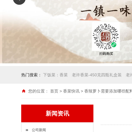
热门搜索：
下饭菜：香菜
老许香菜-450克四瓶礼盒装
老
您的位置：
首页
>
香菜快讯
> 香辣萝卜需要添加哪些配
新闻资讯
公司新闻