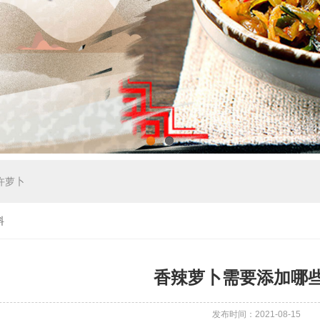
1
2
许萝卜
料
香辣萝卜需要添加哪
发布时间：2021-08-15