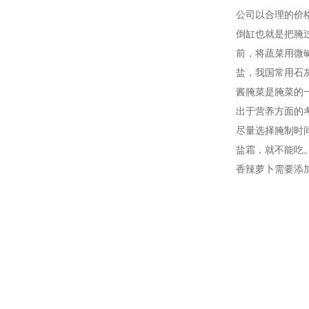
公司以合理的价
倒缸也就是把腌
前，将蔬菜用微
盐，我国常用石
酱腌菜是腌菜的
出于营养方面的
尽量选择腌制时
盐霜，就不能吃
香辣萝卜需要添