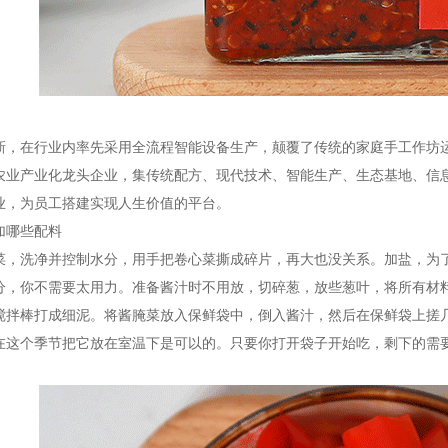
新，在行业内率先采用全流程智能设备生产，颠覆了传统的家庭手工作坊
农业产业化龙头企业，集传统配方、现代技术、智能生产、生态基地、信
业，为员工搭建实现人生价值的平台。
加哪些配料
菜，洗净并控制水分，用手把卷心菜撕成碎片，再大也没关系。加盐，为了
分，你不需要太用力。准备酱汁时不用放，切碎葱，放些葱叶，将所有材料
搅拌棒打成细泥。将酱腌菜放入保鲜袋中，倒入酱汁，然后在保鲜袋上搓
在这个季节把它放在室温下是可以的。只要你打开袋子开始吃，剩下的需