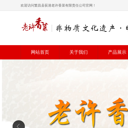
欢迎访问繁昌县荻港老许香菜有限责任公司官网！
网站首页
关于我们
产品展示