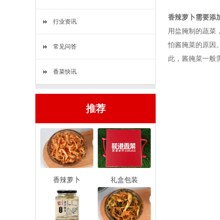
香辣萝卜需要添
行业资讯
用盐腌制的蔬菜
怕酱腌菜的原因
常见问答
此，酱腌菜一般
香菜快讯
推荐
香辣萝卜
礼盒包装