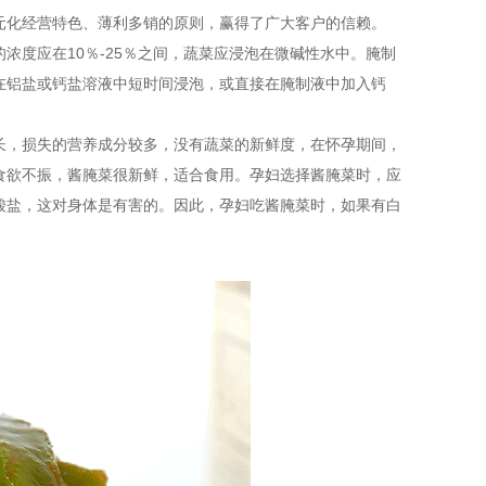
元化经营特色、薄利多销的原则，赢得了广大客户的信赖。
浓度应在10％-25％之间，蔬菜应浸泡在微碱性水中。腌制
在铝盐或钙盐溶液中短时间浸泡，或直接在腌制液中加入钙
长，损失的营养成分较多，没有蔬菜的新鲜度，在怀孕期间，
食欲不振，酱腌菜很新鲜，适合食用。孕妇选择酱腌菜时，应
酸盐，这对身体是有害的。因此，孕妇吃酱腌菜时，如果有白