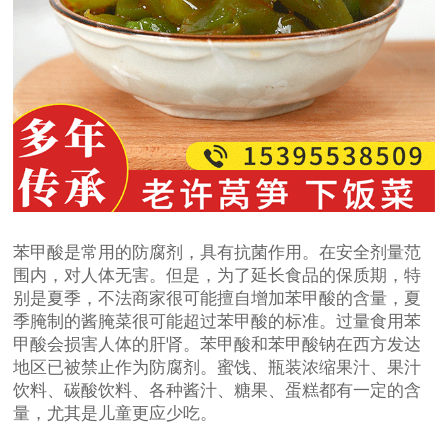
苯甲酸是常用的防腐剂，具有抗菌作用。在安全剂量范
围内，对人体无害。但是，为了延长食品的保质期，特
别是夏季，不法商家很可能擅自增加苯甲酸的含量，夏
季腌制的酱腌菜很可能超过苯甲酸的标准。过量食用苯
甲酸会损害人体的肝肾。苯甲酸和苯甲酸钠在西方发达
地区已被禁止作为防腐剂。蜜饯、瓶装浓缩果汁、果汁
饮料、碳酸饮料、各种酱汁、糖果、蛋糕都有一定的含
量，尤其是儿童更应少吃。