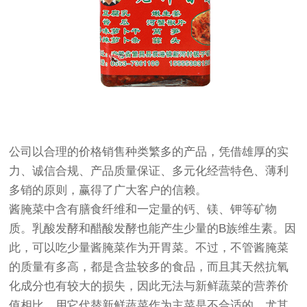
公司以合理的价格销售种类繁多的产品，凭借雄厚的实
力、诚信合规、产品质量保证、多元化经营特色、薄利
多销的原则，赢得了广大客户的信赖。
酱腌菜中含有膳食纤维和一定量的钙、镁、钾等矿物
质。乳酸发酵和醋酸发酵也能产生少量的B族维生素。因
此，可以吃少量酱腌菜作为开胃菜。不过，不管酱腌菜
的质量有多高，都是含盐较多的食品，而且其天然抗氧
化成分也有较大的损失，因此无法与新鲜蔬菜的营养价
值相比。用它代替新鲜蔬菜作为主菜是不合适的。尤其