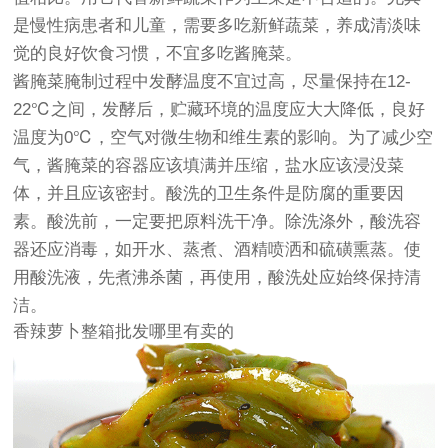
是慢性病患者和儿童，需要多吃新鲜蔬菜，养成清淡味
觉的良好饮食习惯，不宜多吃酱腌菜。
酱腌菜腌制过程中发酵温度不宜过高，尽量保持在12-
22℃之间，发酵后，贮藏环境的温度应大大降低，良好
温度为0℃，空气对微生物和维生素的影响。为了减少空
气，酱腌菜的容器应该填满并压缩，盐水应该浸没菜
体，并且应该密封。酸洗的卫生条件是防腐的重要因
素。酸洗前，一定要把原料洗干净。除洗涤外，酸洗容
器还应消毒，如开水、蒸煮、酒精喷洒和硫磺熏蒸。使
用酸洗液，先煮沸杀菌，再使用，酸洗处应始终保持清
洁。
香辣萝卜整箱批发哪里有卖的