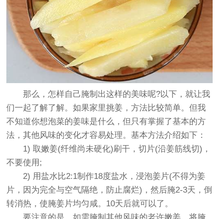
那么，怎样自己腌制出这样的美味呢?以下，就让我
们一起了解了解。如果家里挑姜，方法比较简单。但我
不知道你想泡菜的姜味是什么，但只有掌握了基本的方
法，其他风味的变化才容易处理。基本方法介绍如下：
1) 取嫩姜(纤维尚未硬化)刷干，切片(沿姜筋线切)，
不要使用;
2) 用盐水比2:1制作18度盐水，浸泡姜片(不得为姜
片，因为完全与空气隔绝，防止腐烂)，然后腌2-3天，倒
转消热，使腌姜片均匀咸。10天后就可以了。
要注意的是，如需腌制其他风味的老许嫩姜，将腌