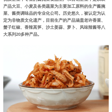
产品大豆、小麦及各类蔬菜为主要加工原料的生产酱腌
菜、酱类调味品的专业化公司。历史悠久，被认定为认
定为非物质文化遗产，目前生产的产品涵盖老许香菜、
蟹子红椒、香辣莴笋、沙土姜蒜、萝卜、风味辣酱等八
大系列20多种产品。