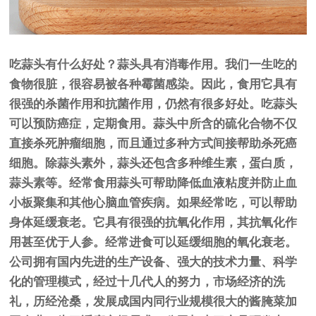
吃蒜头有什么好处？蒜头具有消毒作用。我们一生吃的
食物很脏，很容易被各种霉菌感染。因此，食用它具有
很强的杀菌作用和抗菌作用，仍然有很多好处。吃蒜头
可以预防癌症，定期食用。蒜头中所含的硫化合物不仅
直接杀死肿瘤细胞，而且通过多种方式间接帮助杀死癌
细胞。除蒜头素外，蒜头还包含多种维生素，蛋白质，
蒜头素等。经常食用蒜头可帮助降低血液粘度并防止血
小板聚集和其他心脑血管疾病。如果经常吃，可以帮助
身体延缓衰老。它具有很强的抗氧化作用，其抗氧化作
用甚至优于人参。经常进食可以延缓细胞的氧化衰老。
公司拥有国内先进的生产设备、强大的技术力量、科学
化的管理模式，经过十几代人的努力，市场经济的洗
礼，历经沧桑，发展成国内同行业规模很大的酱腌菜加