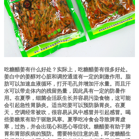
吃糖醋姜有什么好处？实际上，吃糖醋姜有很多好处。
姜白中的姜醇对心脏和调控通道有一定的刺激作用。脂
肪可以加速血液循环，打开毛孔并增加汗水量。而且汗
水可以带走体内的残留热量，因此具有一定的防暑作
用。在夏季，细菌会活跃生长并容易污染食物，这可能
会引起急性胃肠炎。适当吃姜可以预防肠胃炎。在夏
天，空调经常被吹，很容易从风中感冒并引起感冒。喝
些姜糖浆有助于驱散风寒。夏季吃冷食会导致脾胃虚
寒，过热，并会出现心和恶心等症状。糖醋姜有助于脾
胃和胃部疾病的预防。需要特别注意的是，即使糖醋生