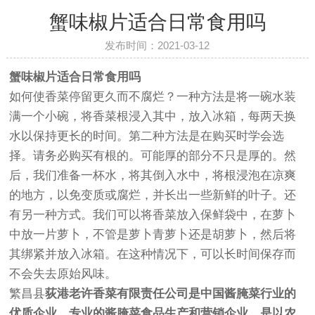
蟹味椒片适合日常食用吗
发布时间：2021-03-12
蟹味椒片适合日常食用吗
如何使香菜停留更久而不腐烂？一种方法是将一碗水装
满一个小碗，将香菜根浸入其中，放入冰箱，每两天换
水以保持更长的时间。第二种方法是在购买时学会选
择。请务必购买有根的。可能厚的部分不只是厚的。然
后，我们准备一杯水，将其倒入水中，将根浸泡在凉爽
的地方，以免变质或腐烂，并长出一些新鲜的叶子。还
有另一种方式。我们可以将香菜放入保鲜袋中，在萝卜
中放一片萝卜，不管是萝卜青萝卜还是胡萝卜，然后将
其绑紧并放入冰箱。在这种情况下，可以长时间保存而
不会失去原始风味。
繁昌县
荻港
老许香菜
有限责任公司是中国酱腌菜行业的
优质企业，专业的酱腌菜食品生产和营销企业，是以农