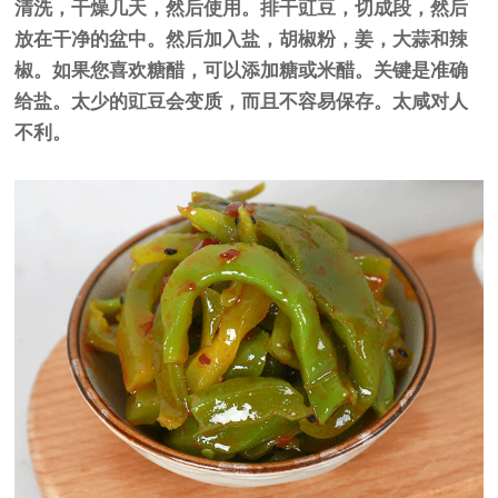
清洗，干燥几天，然后使用。排干豇豆，切成段，然后
放在干净的盆中。然后加入盐，胡椒粉，姜，大蒜和辣
椒。如果您喜欢糖醋，可以添加糖或米醋。关键是准确
给盐。太少的豇豆会变质，而且不容易保存。太咸对人
不利。