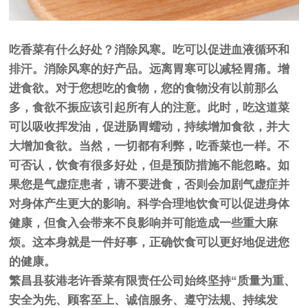
吃香菜有什么好处？消除风寒。吃可以促进血液循环和
排汗。消除风寒的好产品。远离胃寒可以减轻胃痛。增
进食欲。对于您想吃的食物，您的食物没有以前那么
多，食欲不振应该引起所有人的注意。此时，吃这道菜
可以吸收挥发油，促进肠胃蠕动，持续增加食欲，并大
大增加食欲。当然，一切都有利弊，吃香菜也一样。不
可否认，饮食有很多好处，但是预防措施不能忽略。如
果您是气虚症患者，请不要进食，否则会加剧气虚症并
对身体产生更大的影响。科学合理地饮食可以促进身体
健康，但食入会带来不良影响并可能造成一些重大麻
烦。这本身就是一件好事，正确饮食可以更好地促进您
的健康。
繁昌县荻港老许香菜有限责任公司始终坚持“质量为重、
安全为先、顾客至上、诚信服务、遵守法规、持续发