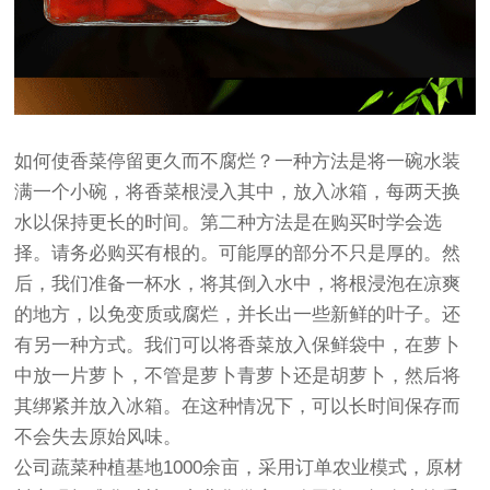
如何使香菜停留更久而不腐烂？一种方法是将一碗水装
满一个小碗，将香菜根浸入其中，放入冰箱，每两天换
水以保持更长的时间。第二种方法是在购买时学会选
择。请务必购买有根的。可能厚的部分不只是厚的。然
后，我们准备一杯水，将其倒入水中，将根浸泡在凉爽
的地方，以免变质或腐烂，并长出一些新鲜的叶子。还
有另一种方式。我们可以将香菜放入保鲜袋中，在萝卜
中放一片萝卜，不管是萝卜青萝卜还是胡萝卜，然后将
其绑紧并放入冰箱。在这种情况下，可以长时间保存而
不会失去原始风味。
公司蔬菜种植基地1000余亩，采用订单农业模式，原材