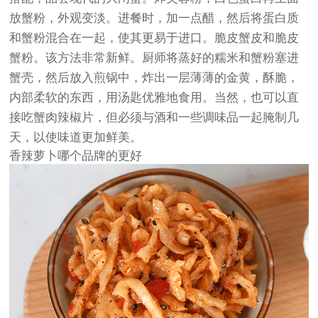
放蟹粉，外观变淡。进餐时，加一点醋，然后将蛋白质
和蟹粉混合在一起，使其更易于进口。脆皮蟹皮和脆皮
蟹粉。该方法非常新鲜。厨师将蒸好的糯米和蟹粉塞进
蟹壳，然后放入煎锅中，炸出一层薄薄的金黄，酥脆，
内部柔软的东西，用汤匙优雅地食用。当然，也可以直
接吃蟹肉辣椒片，但必须与酒和一些调味品一起腌制几
天，以使味道更加鲜美。
香辣萝卜哪个品牌的更好