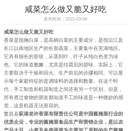
咸菜怎么做又脆又好吃
发布时间：2021-03-04
咸菜怎么做又脆又好吃
香菜是指腌白菜，是高柄白菜的主要成分，是指沿江及
长江以南地区生产的长形蔬菜，主要集中在芜湖地区。
它具有细长的形状，从茎到叶，叶子从纯白色变为绿
色。它的味道脆嫩，尤其是结霜后的甜味。实际上，它
主要取决于干燥和回火。生产前后的步骤相同。可以显
示每个家庭特征的是调味料的选择和数量。在这个时
代，手工制造和机器制造之间还有另一个区别。但是，
所有煮过食物的朋友都知道手工的味道是一种微妙的感
觉，这是机器无法形容的。
繁昌县
荻港
老许香菜
有限责任公司是中国酱腌菜行业的
优质企业，专业的酱腌菜食品生产和营销企业，是以农
产品大豆、小麦及各类蔬菜为主要加工原料的生产酱腌