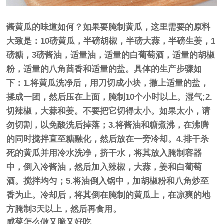
酱黄瓜的味道如何？如果要腌制黄瓜，这里需要的原料
大致是：10磅黄瓜，半磅胡椒，半磅大蒜，半磅生姜，1
磅糖，3磅酱油，适量油，适量的白葡萄酒，适量的胡椒
粉，适量的八角茴香和适量的盐。具体的生产步骤如
下：1.将黄瓜洗净后，用刀切成小块，撒上适量的盐，
揉成一团，然后压在上面，腌制10个小时以上。湿气;2.
切辣椒，大蒜和姜。不要把它切得太小。如果太小，请
勿切割，以免酸洗后掉落；3.将酱油和糖煮沸，在沸腾
的同时搅拌直至糖融化，然后放在一旁冷却。4.排干杀
死的黄瓜并用冷水洗净，挤干水，将其放入腌制容器
中，倒入冷酱油，然后加入辣椒，大蒜，姜和白葡萄
酒。搅拌均匀；5.将油倒入锅中，加胡椒粉和八角炒至
香为止。冷却后，将其倒在腌制的黄瓜上，在凉爽的地
方腌制3天以上，然后再食用。
咸菜怎么做又脆又好吃