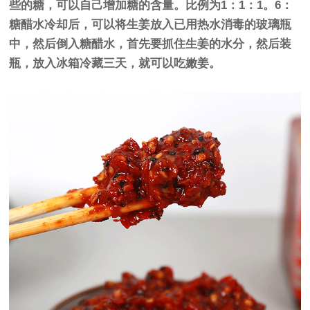
些的糖，可以自己增加糖的含量。比例为1：1：1。6：
糖醋水冷却后，可以将生姜放入已用热水消毒的玻璃瓶
中，然后倒入糖醋水，首先要抓住生姜的水分，然后装
瓶，放入冰箱冷藏三天，就可以吃嫩姜。