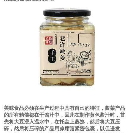
美味食品必须在生产过程中具有自己的特征，酱菜产品
的所有精髓都在于酱汁中，因此在制作黄色酱汁时，首
先将大豆浸入温水中，在托盘上蒸熟，然后将大豆压
碎，然后将压碎的产品用凉席箔紧密包裹，以促进发