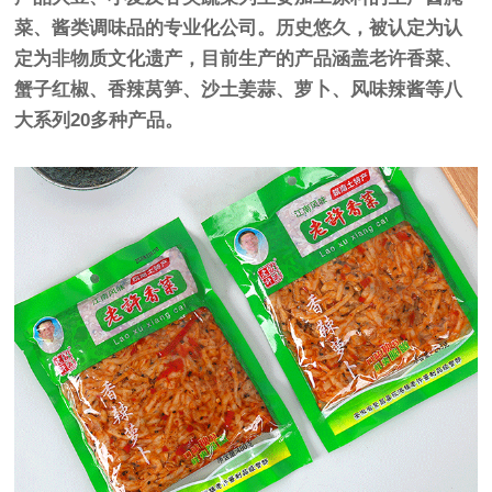
菜、酱类调味品的专业化公司。历史悠久，被认定为认
定为非物质文化遗产，目前生产的产品涵盖老许香菜、
蟹子红椒、香辣莴笋、沙土姜蒜、萝卜、风味辣酱等八
大系列20多种产品。