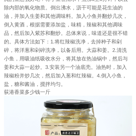
除内部的氧化物质。倒出沸水，沥干可能是花生油的
油，并加入生姜和其他调味料。加入小鱼并翻炒几次，
倒入黄酒，根据需要添加盐，味精，辣椒和其他调味
品，然后加入紫苏和翻炒。总体来说，味道还是很不错
的。具体方法如下：1.将红辣椒洗净，去掉种子和剁
碎，将洋葱和剁碎洗净，以备后用。大蒜和姜。2.清洗
小鱼，用吸油纸吸收水分，将其放在热油锅中，然后与
姜和大蒜一起炒。3.安装另一个油底壳。油热时，加入
辣椒粉并炒几次，然后加入葱和红辣椒。4.倒入小鱼，
盐，糖和酱油，搅拌均匀。
荻港香菜多少钱一斤