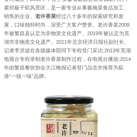
紧邻板子矶风景区，是一家专业从事酱腌菜食品加工、
销售的企业。
老许香菜
经过八十多年的探索研究和发
展，口味独特时尚，深受广大客户赞誉。老许香菜2009
年被繁昌县认定为非物质文化遗产、2019年被认定为芜
湖市非物质文化遗产。2011年北京经济日报社副社长、
记者李洪波在各级媒体陪同下专程登门采访;2013年芜湖
电视台专程录制老许香菜制作过程，在电视台播放;2014
年由繁昌餐饮协会大江晚报记者登门品尝并推荐为荻
港“一镇一味”品牌。