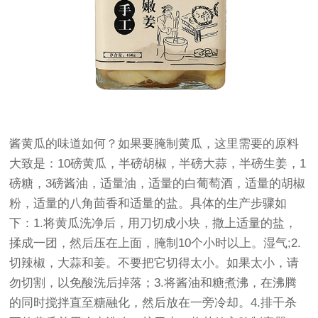
酱黄瓜的味道如何？如果要腌制黄瓜，这里需要的原料
大致是：10磅黄瓜，半磅胡椒，半磅大蒜，半磅生姜，1
磅糖，3磅酱油，适量油，适量的白葡萄酒，适量的胡椒
粉，适量的八角茴香和适量的盐。具体的生产步骤如
下：1.将黄瓜洗净后，用刀切成小块，撒上适量的盐，
揉成一团，然后压在上面，腌制10个小时以上。湿气;2.
切辣椒，大蒜和姜。不要把它切得太小。如果太小，请
勿切割，以免酸洗后掉落；3.将酱油和糖煮沸，在沸腾
的同时搅拌直至糖融化，然后放在一旁冷却。4.排干杀