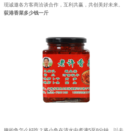
现诚邀各方客商洽谈合作，互利共赢，共创美好未来。
荻港香菜多少钱一斤
腌的鱼怎么好吃？将小鱼在清水中煮沸5至8分钟，以去