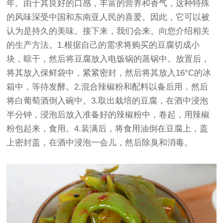
年。由于其良好的口感，丰富的营养和香气，这种特殊
的风味深受中国和东南亚人民的喜爱。因此，它可以被
认为是持久的美味。接下来，我们会来。向您介绍相关
的生产方法。1.根据自己的需求将购买的豆腐切成小
块，晾干，然后将豆腐放入电饭锅的蒸锅中。放置后，
将其放入保鲜袋中，紧紧密封，然后将其放入16°C的冰
箱中，等待发酵。2.混合辣椒粉和配料以备后用，然后
将白葡萄酒倒入碗中。3.取出栽培的豆腐，在酒中浸泡
半分钟，浸泡后放入准备好的辣椒粉中，卷起，用辣椒
粉包起来，食用。4.装满后，将食用油倒在豆腐上，盖
上密封盖，在酒中浸泡一会儿，然后除臭和消毒。