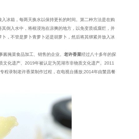
放入冰箱，每两天换水以保持更长的时间。第二种方法是在购
将其倒入水中，将根浸泡在凉爽的地方，以免变质或腐烂，并
萝卜，不管是萝卜青萝卜还是胡萝卜，然后将其绑紧并放入冰
从事酱腌菜食品加工、销售的企业。
老许香菜
经过八十多年的探
文化遗产、2019年被认定为芜湖市非物质文化遗产。2011
专程录制老许香菜制作过程，在电视台播放;2014年由繁昌餐