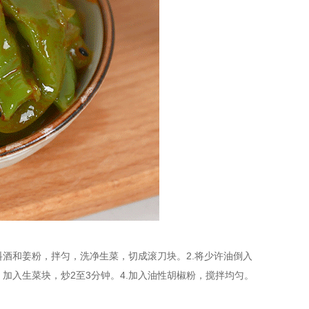
料酒和姜粉，拌匀，洗净生菜，切成滚刀块。2.将少许油倒入
加入生菜块，炒2至3分钟。4.加入油性胡椒粉，搅拌均匀。