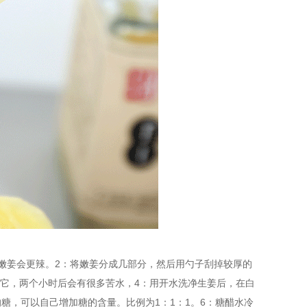
的嫩姜会更辣。2：将嫩姜分成几部分，然后用勺子刮掉较厚的
它，两个小时后会有很多苦水，4：用开水洗净生姜后，在白
糖，可以自己增加糖的含量。比例为1：1：1。6：糖醋水冷