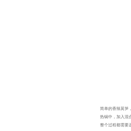
简单的香辣莴笋
热锅中，加入混
整个过程都需要