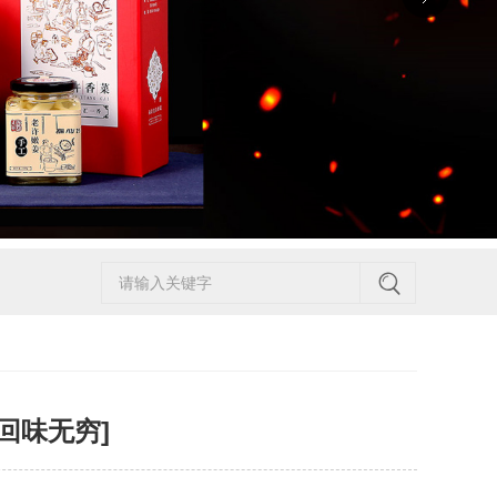
回味无穷]