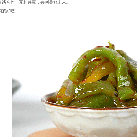
洽谈合作，互利共赢，共创美好未来。
的的好吃