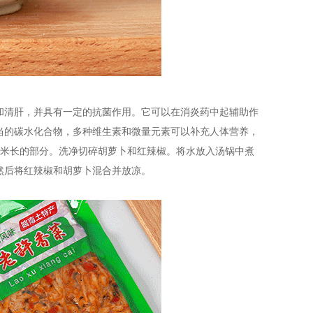
和清肝，并具有一定的抗菌作用。它可以在消炎药中起辅助作
当的碳水化合物，多种维生素和微量元素可以补充人体营养，
厘米长的部分。洗净切碎胡萝卜和红辣椒。将水放入汤锅中煮
然后将红辣椒和胡萝卜混合并放凉。