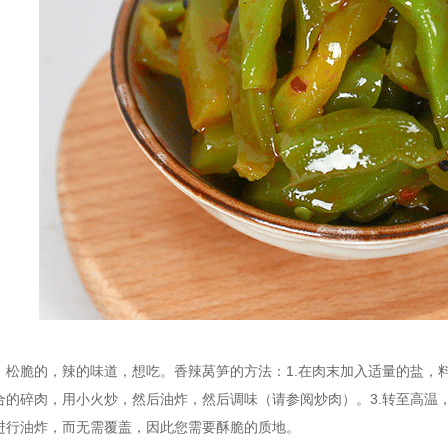
，松脆的，辣的味道，想吃。香辣莴笋的方法：1.在肉末加入适量的盐，
合的碎肉，用小火炒，然后油炸，然后调味（请参阅炒肉）。3.转至高温，
进行油炸，而无需覆盖，因此您需要酥脆的质地。