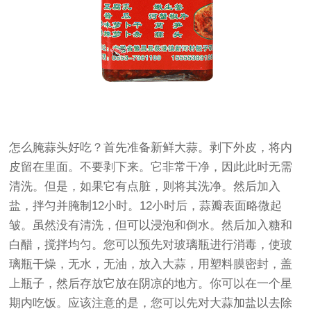
怎么腌蒜头好吃？首先准备新鲜大蒜。剥下外皮，将内
皮留在里面。不要剥下来。它非常干净，因此此时无需
清洗。但是，如果它有点脏，则将其洗净。然后加入
盐，拌匀并腌制12小时。12小时后，蒜瓣表面略微起
皱。虽然没有清洗，但可以浸泡和倒水。然后加入糖和
白醋，搅拌均匀。您可以预先对玻璃瓶进行消毒，使玻
璃瓶干燥，无水，无油，放入大蒜，用塑料膜密封，盖
上瓶子，然后存放它放在阴凉的地方。你可以在一个星
期内吃饭。应该注意的是，您可以先对大蒜加盐以去除