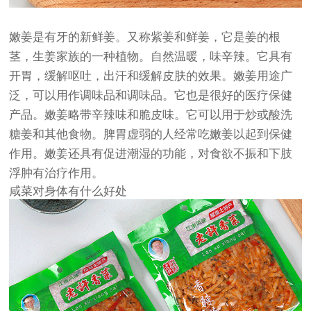
嫩姜是有牙的新鲜姜。又称紫姜和鲜姜，它是姜的根
茎，生姜家族的一种植物。自然温暖，味辛辣。它具有
开胃，缓解呕吐，出汗和缓解皮肤的效果。嫩姜用途广
泛，可以用作调味品和调味品。它也是很好的医疗保健
产品。嫩姜略带辛辣味和脆皮味。它可以用于炒或酸洗
糖姜和其他食物。脾胃虚弱的人经常吃嫩姜以起到保健
作用。嫩姜还具有促进潮湿的功能，对食欲不振和下肢
浮肿有治疗作用。
咸菜对身体有什么好处