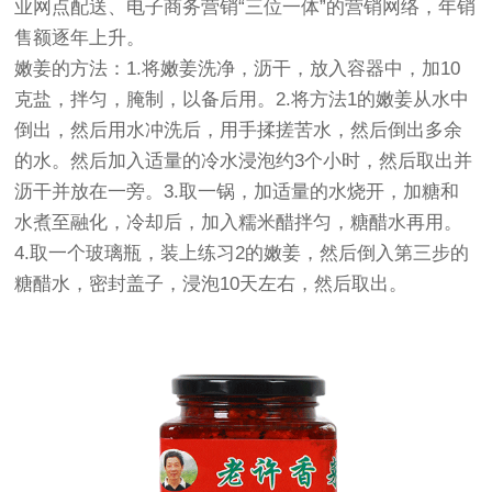
业网点配送、电子商务营销“三位一体”的营销网络，年销
售额逐年上升。
嫩姜的方法：1.将嫩姜洗净，沥干，放入容器中，加10
克盐，拌匀，腌制，以备后用。2.将方法1的嫩姜从水中
倒出，然后用水冲洗后，用手揉搓苦水，然后倒出多余
的水。然后加入适量的冷水浸泡约3个小时，然后取出并
沥干并放在一旁。3.取一锅，加适量的水烧开，加糖和
水煮至融化，冷却后，加入糯米醋拌匀，糖醋水再用。
4.取一个玻璃瓶，装上练习2的嫩姜，然后倒入第三步的
糖醋水，密封盖子，浸泡10天左右，然后取出。