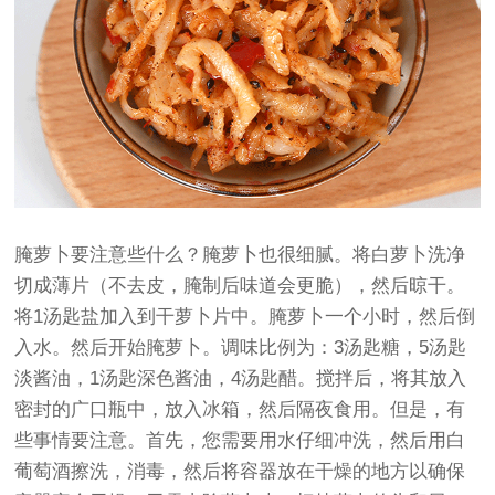
腌萝卜要注意些什么？腌萝卜也很细腻。将白萝卜洗净
切成薄片（不去皮，腌制后味道会更脆），然后晾干。
将1汤匙盐加入到干萝卜片中。腌萝卜一个小时，然后倒
入水。然后开始腌萝卜。调味比例为：3汤匙糖，5汤匙
淡酱油，1汤匙深色酱油，4汤匙醋。搅拌后，将其放入
密封的广口瓶中，放入冰箱，然后隔夜食用。但是，有
些事情要注意。首先，您需要用水仔细冲洗，然后用白
葡萄酒擦洗，消毒，然后将容器放在干燥的地方以确保