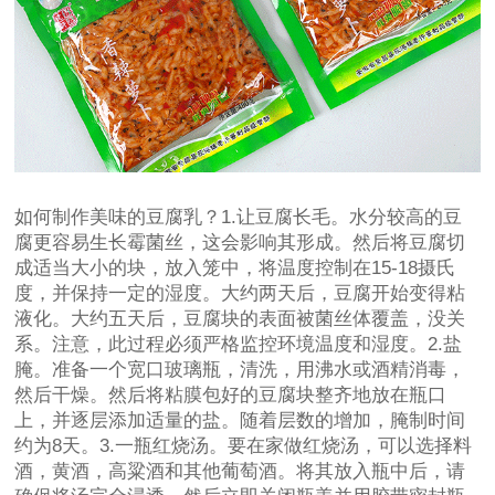
如何制作美味的豆腐乳？1.让豆腐长毛。水分较高的豆
腐更容易生长霉菌丝，这会影响其形成。然后将豆腐切
成适当大小的块，放入笼中，将温度控制在15-18摄氏
度，并保持一定的湿度。大约两天后，豆腐开始变得粘
液化。大约五天后，豆腐块的表面被菌丝体覆盖，没关
系。注意，此过程必须严格监控环境温度和湿度。2.盐
腌。准备一个宽口玻璃瓶，清洗，用沸水或酒精消毒，
然后干燥。然后将粘膜包好的豆腐块整齐地放在瓶口
上，并逐层添加适量的盐。随着层数的增加，腌制时间
约为8天。3.一瓶红烧汤。要在家做红烧汤，可以选择料
酒，黄酒，高粱酒和其他葡萄酒。将其放入瓶中后，请