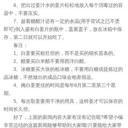
6、把出过姜汁水的姜片松松地放入每个消毒过的容
器中，不要压实。
7、趁着糖醋汁还有一定的余温(用手背试之已不烫
即可)倒入盛有白姜片的瓶中，盖紧盖子，放在冰箱中保
存，第二日就可以开始吃了。
备注：
1、白姜要买粗壮些的，而不是买的细长苗条的。
2、醋要买白米醋不要用西洋白醋。
3、冰糖要买大块的粗冰糖，不要用白糖或提炼过的
晶冰糖，不然做出的成品口味会相差很远。
4、腌白姜更佳的时间是每年6月第二至第三个星
期。
5、每次取姜要用干净的用具，这样姜才可以保存的
时间长久些。
好了，上面的新闻内容大家有没有记住呢?希望小编
辛苦总结的这篇新闻能够帮助到大家哦!只要能给大家带