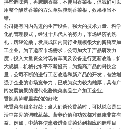
拌些调味料，再腌制香菜，不使用香菜根，但我们可以
用整个酸洗香菜的方法单独腌制香菜根，效果相当不
错。
公司拥有国内先进的生产设备、强大的技术力量、科学
化的管理模式，经过十几代人的努力，市场经济的洗
礼，历经沧桑，发展成国内同行业规模很大的酱腌菜加
工企业。为了适应市场需求，公司加大了产品研发力
度，投入大量资金对现有车间及设备进行更新改造，扩
大规模，机械化水平不断提高，为提高产品的科技含
量，公司不断的进行工艺改造和新产品的开发，有效增
强了企业的市场竞争力，已成为实力较为雄厚，具有广
阔发展前景的现代化酱腌菜食品生产加工企业。
香辣莴笋哪里卖的的好吃
吃香菜有很多好处：当人们谈论香菜时，可以说它是生
活中常见的调味蔬菜。营养价值和功效都对健康非常有
益。例如，中药将使患者进食香菜达到相应的调理目