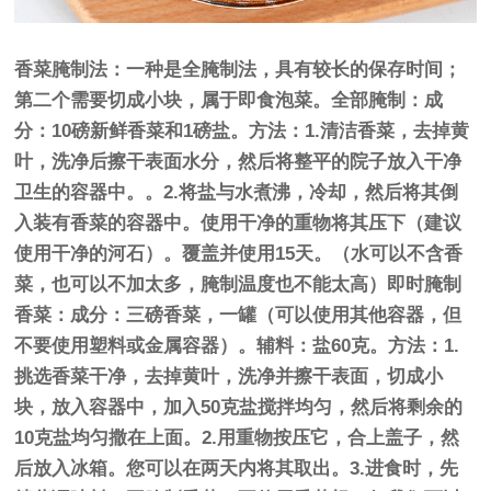
香菜腌制法：一种是全腌制法，具有较长的保存时间；
第二个需要切成小块，属于即食泡菜。全部腌制：成
分：10磅新鲜香菜和1磅盐。方法：1.清洁香菜，去掉黄
叶，洗净后擦干表面水分，然后将整平的院子放入干净
卫生的容器中。。2.将盐与水煮沸，冷却，然后将其倒
入装有香菜的容器中。使用干净的重物将其压下（建议
使用干净的河石）。覆盖并使用15天。（水可以不含香
菜，也可以不加太多，腌制温度也不能太高）即时腌制
香菜：成分：三磅香菜，一罐（可以使用其他容器，但
不要使用塑料或金属容器）。辅料：盐60克。方法：1.
挑选香菜干净，去掉黄叶，洗净并擦干表面，切成小
块，放入容器中，加入50克盐搅拌均匀，然后将剩余的
10克盐均匀撒在上面。2.用重物按压它，合上盖子，然
后放入冰箱。您可以在两天内将其取出。3.进食时，先