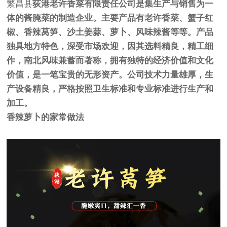
繁昌县
荻港
老许香菜
有限责任公司是集生产与销售为一
体的酱腌菜的制造企业。主要产品有老许香菜、蟹子红
椒、香辣莴笋、沙土姜蒜、萝卜、风味辣酱等等。产品
独具地方特色，深受市场欢迎，因其选料精良，精工细
作，南北风味兼蓄而著称，拥有独特的经济价值和文化
价值，是一笔宝贵的无形资产。公司技术力量雄厚，生
产设备精良，严格按照卫生标准和专业标准进行生产和
加工。
香辣萝卜的家常做法