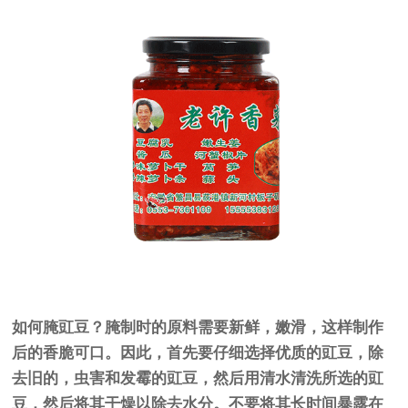
如何腌豇豆？腌制时的原料需要新鲜，嫩滑，这样制作
后的香脆可口。因此，首先要仔细选择优质的豇豆，除
去旧的，虫害和发霉的豇豆，然后用清水清洗所选的豇
豆，然后将其干燥以除去水分。不要将其长时间暴露在