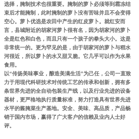
选择，腌制技术也很重要。腌制的萝卜必须等到霜冻结
束后才能腌制，此时腌制的萝卜没有苦味并且不会变得
空心。萝卜优选是农田中产生的红皮萝卜。就红安而
言，县城附近的胡家河萝卜很有名，因为胡家河的萝卜
全是红色和白色，而且只有一个孩子的拳头大小。这是
非常统一的。更为罕见的是，由于胡家河的萝卜与稻水
河很近，所以萝卜的水又甜又脆。它几乎可以作为水果
食用。
以“传扬美味事业，酿造美满生活”为己任，公司一直致
力于用现代科研技术对传统工艺的传承和创新，拥有多
条世界先进的全自动包装生产线，以及行业先进的设备
器材，更严格地执行质量标准，努力打造具有世界先进
水平的酱腌菜生产基地。安全、美味、高品质，产品畅
销于国内市场，赢得了广大客户的信赖及业内人士好
评。