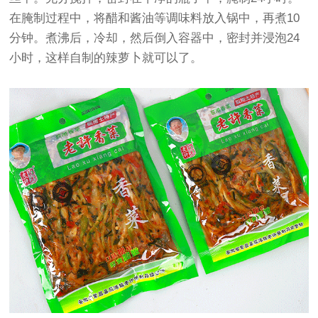
在腌制过程中，将醋和酱油等调味料放入锅中，再煮10
分钟。煮沸后，冷却，然后倒入容器中，密封并浸泡24
小时，这样自制的辣萝卜就可以了。