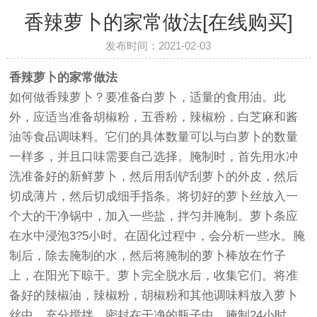
香辣萝卜的家常做法[在线购买]
发布时间：2021-02-03
香辣萝卜的家常做法
如何做香辣萝卜？要准备白萝卜，适量的食用油。此
外，应适当准备胡椒粉，五香粉，辣椒粉，白芝麻和酱
油等食品调味料。它们的具体数量可以与白萝卜的数量
一样多，并且口味需要自己选择。腌制时，首先用水冲
洗准备好的新鲜萝卜，然后用刮铲刮萝卜的外皮，然后
切成薄片，然后切成细手指条。将切好的萝卜丝放入一
个大的干净锅中，加入一些盐，拌匀并腌制。萝卜条应
在水中浸泡3?5小时。在固化过程中，会分析一些水。腌
制后，除去腌制的水，然后将腌制的萝卜棒放在竹子
上，在阳光下晾干。萝卜完全脱水后，收集它们。将准
备好的辣椒油，辣椒粉，胡椒粉和其他调味料放入萝卜
丝中。充分搅拌，密封在干净的瓶子中，腌制24小时。