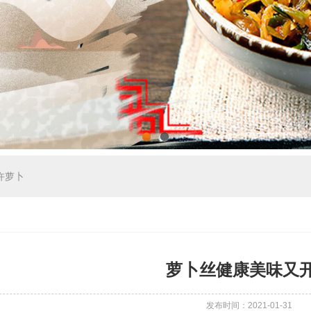
1
2
许萝卜
萝卜丝健康美味又
发布时间：2021-01-31