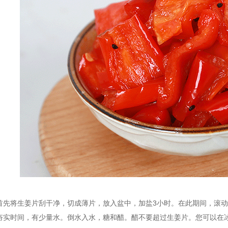
首先将生姜片刮干净，切成薄片，放入盆中，加盐3小时。在此期间，滚
夯实时间，有少量水。倒水入水，糖和醋。醋不要超过生姜片。您可以在冰