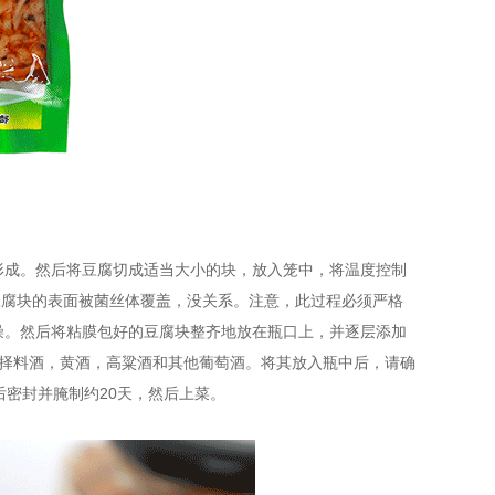
形成。然后将豆腐切成适当大小的块，放入笼中，将温度控制
，豆腐块的表面被菌丝体覆盖，没关系。注意，此过程必须严格
燥。然后将粘膜包好的豆腐块整齐地放在瓶口上，并逐层添加
选择料酒，黄酒，高粱酒和其他葡萄酒。将其放入瓶中后，请确
密封并腌制约20天，然后上菜。