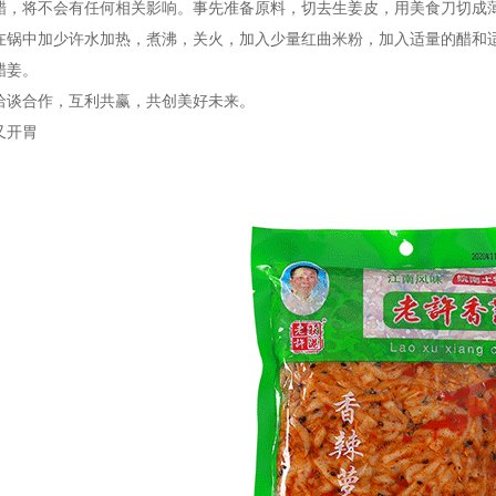
醋，将不会有任何相关影响。事先准备原料，切去生姜皮，用美食刀切成薄
在锅中加少许水加热，煮沸，关火，加入少量红曲米粉，加入适量的醋和
醋姜。
洽谈合作，互利共赢，共创美好未来。
又开胃