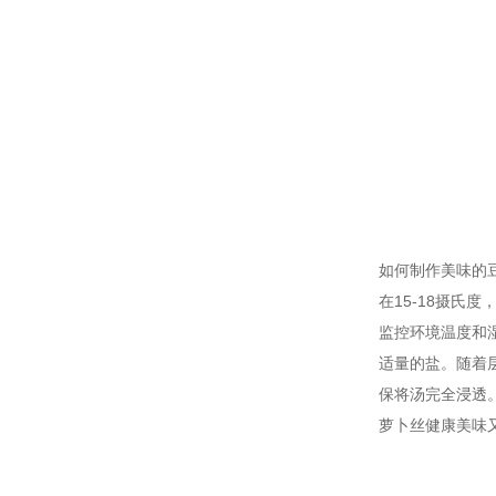
如何制作美味的
在15-18摄
监控环境温度和
适量的盐。随着
保将汤完全浸透
萝卜丝健康美味