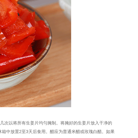
动几次以将所有生姜片均匀腌制。将腌好的生姜片放入干净的
箱中放置2至3天后食用。醋应为普通米醋或玫瑰白醋。如果