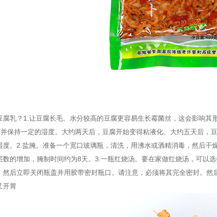
豆腐乳？1.让豆腐长毛。水分较高的豆腐更容易生长霉菌丝，这会影响其
氏度，并保持一定的湿度。大约两天后，豆腐开始变得粘液化。大约五天后
湿度。2.盐腌。准备一个宽口玻璃瓶，清洗，用沸水或酒精消毒，然后干
层数的增加，腌制时间约为8天。3.一瓶红烧汤。要在家做红烧汤，可以
。然后立即关闭瓶盖并用胶带密封瓶口。请注意，必须将其完全密封。然后
又开胃