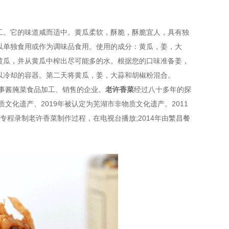
工。它的味道咸而适中。黄瓜柔软，酥脆，酥脆宜人，具有独
以单独食用或作为调味品食用。使用的成分：黄瓜，姜，大
黄瓜，并从黄瓜中榨出尽可能多的水。根据您的口味准备姜，
以冷却的容器。第二天将黄瓜，姜，大蒜和胡椒粉混合。
从事酱腌菜食品加工、销售的企业。
老许香菜
经过八十多年的探
文化遗产、2019年被认定为芜湖市非物质文化遗产。2011
专程录制老许香菜制作过程，在电视台播放;2014年由繁昌餐