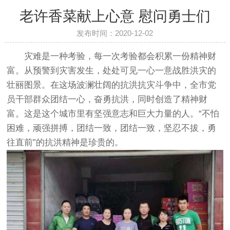
老许香菜献上心意 慰问勇士们
发布时间：2020-12-02
灾难是一种考验，每一次考验都会积累一份精神财
富。从预警到灾害发生，处处可见一心一意战胜洪灾的
壮丽图景。在这场波澜壮阔的抗洪抗灾斗争中，全市党
员干部群众团结一心，奋勇抗洪，同时创造了精神财
富。这是这个城市里有坚强意志和巨大力量的人。“不怕
困难，顽强拼搏，团结一致，团结一致，坚忍不拔，勇
往直前”的抗洪精神是珍贵的。