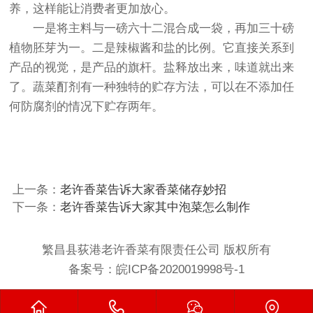
养，这样能让消费者更加放心。
一是将主料与一磅六十二混合成一袋，再加三十磅
植物胚芽为一。二是辣椒酱和盐的比例。它直接关系到
产品的视觉，是产品的旗杆。盐释放出来，味道就出来
了。蔬菜酊剂有一种独特的贮存方法，可以在不添加任
何防腐剂的情况下贮存两年。
上一条：
老许香菜告诉大家香菜储存妙招
下一条：
老许香菜告诉大家其中泡菜怎么制作
繁昌县荻港老许香菜有限责任公司 版权所有
备案号：
皖ICP备2020019998号-1