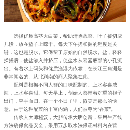
选择优质高茎大白菜，帮助清除蔬菜。叶子被切成
几段，放在垫子上晾干。每天下午搓和握的程度是关
键，这也是脱水。它保留了原始的自然脱水。盐，轻轻
揉搓后，使盐渗入并挤压，使盐水从容器底部的小孔流
出。有着水上码头和优质渔港为依靠，在长江三角洲是
非常闻名的。从北到南的商人聚集在此。
配料是根据不同人群的口味配制的。上水客喜咸
辣，上水客喜甜。每天早上，创始人都带着沉重的担子
出门，空手而归。在一个小日子里，微笑是那么的惬
意。由于这种配菜的丰富内涵，人们被尊为“香菜”。
传承人大师秘笈，大胆传承大胆创新，采用生产线
方法确保食品安全，采用五步取水法保证材料内在营