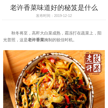
老许香菜味道好的秘笈是什么
发布时间：2019-12-12
秋冬将至，高秆大白菜成熟，霜冻打在蔬菜上，阳
光普照，这是
老许香菜
腌制的较佳时机。