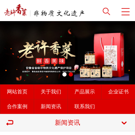
网站首页
关于我们
产品展示
企业证书
合作案例
新闻资讯
联系我们
新闻资讯