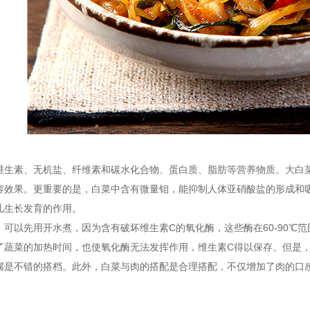
素、无机盐、纤维素和碳水化合物、蛋白质、脂肪等营养物质。大白菜
容效果。更重要的是，白菜中含有微量钼，能抑制人体亚硝酸盐的形成和
儿生长发育的作用。
以先用开水煮，因为含有破坏维生素C的氧化酶，这些酶在60-90℃范
了蔬菜的加热时间，也使氧化酶无法发挥作用，维生素C得以保存。但是
不错的搭档。此外，白菜与肉的搭配是合理搭配，不仅增加了肉的口感