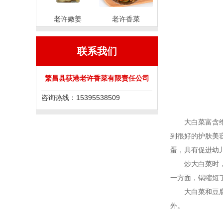
老许嫩姜
老许香菜
联系我们
繁昌县荻港老许香菜有限责任公司
咨询热线：15395538509
大白菜富含维生
到很好的护肤美
蛋，具有促进幼
炒大白菜时，可
一方面，锅缩短
大白菜和豆腐是
外。