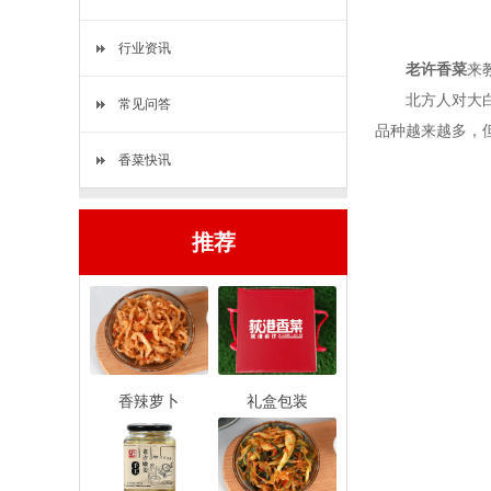
行业资讯
老许香菜
来
北方人对大白菜
常见问答
品种越来越多，
香菜快讯
推荐
香辣萝卜
礼盒包装