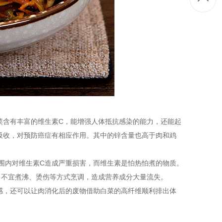
含有丰富的维生素C，能增强人体抵抗感染的能力，还能起
吸收，对预防癌症有相应作用。其中的锌含量也高于肉和鸡
围内对维生素C造成严重损害，而维生素是怕热怕煮的物质。
，不宜煮沸、烫伤等方式烹调，造成营养成分大量流失。
，还可以让肉消化后的废物借助白菜的高纤维顺利排出体