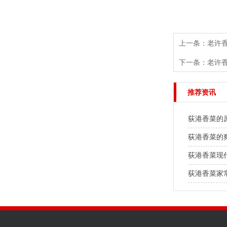
上一条：
老许
下一条：
老许
推荐资讯
荻港香菜的
荻港香菜的
荻港香菜现
荻港香菜家