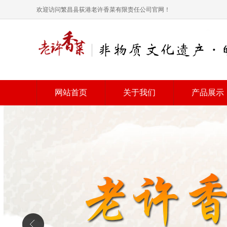
欢迎访问繁昌县荻港老许香菜有限责任公司官网！
网站首页
关于我们
产品展示