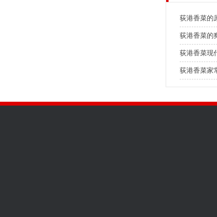
荻港香菜的
荻港香菜的
荻港香菜现
荻港香菜家
关于我们
产品展示
新闻资讯
公司简介
荻港香菜
公司新闻