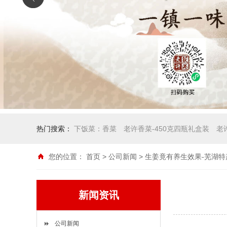
热门搜索：
下饭菜：香菜
老许香菜-450克四瓶礼盒装
老
您的位置：
首页
>
公司新闻
> 生姜竟有养生效果-芜湖
新闻资讯
公司新闻