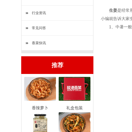
生姜
是经常
行业资讯
小编就告诉大家
1、中暑一般情
常见问答
香菜快讯
推荐
香辣萝卜
礼盒包装