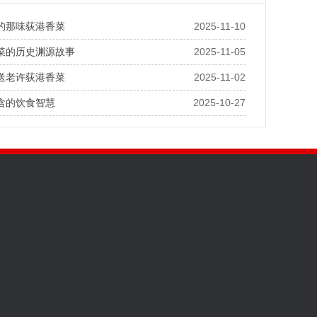
的那味荻港香菜
2025-11-10
菜的历史渊源故事
2025-11-05
送老许荻港香菜
2025-11-02
含的饮食智慧
2025-10-27
公司