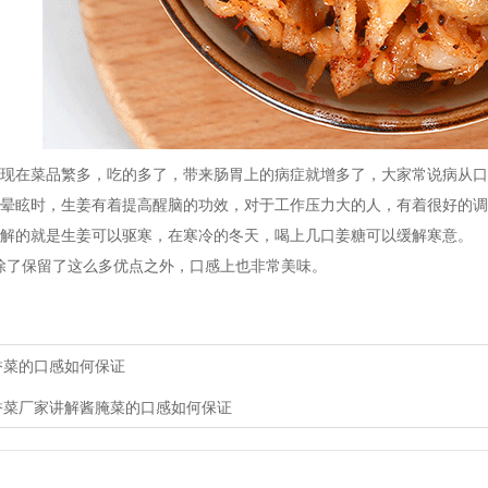
在菜品繁多，吃的多了，带来肠胃上的病症就增多了，大家常说病从口
眩时，生姜有着提高醒脑的功效，对于工作压力大的人，有着很好的调
的就是生姜可以驱寒，在寒冷的冬天，喝上几口姜糖可以缓解寒意。
保留了这么多优点之外，口感上也非常美味。
香菜的口感如何保证
香菜厂家讲解酱腌菜的口感如何保证