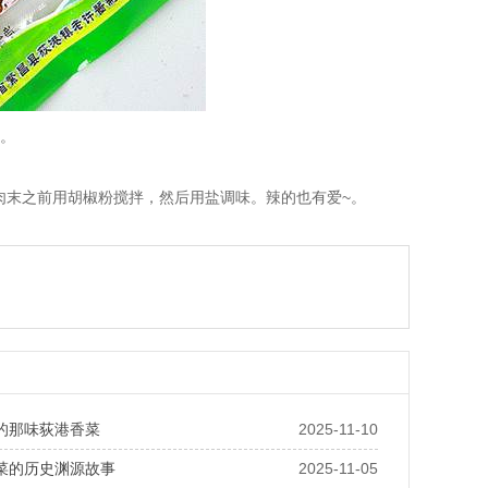
)。
末之前用胡椒粉搅拌，然后用盐调味。辣的也有爱~。
的那味荻港香菜
2025-11-10
菜的历史渊源故事
2025-11-05