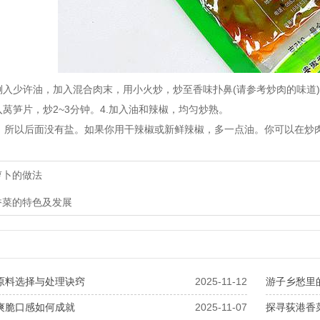
入少许油，加入混合肉末，用小火炒，炒至香味扑鼻(请参考炒肉的味道
莴笋片，炒2~3分钟。4.加入油和辣椒，均匀炒熟。
以后面没有盐。如果你用干辣椒或新鲜辣椒，多一点油。你可以在炒肉
萝卜的做法
香菜的特色及发展
原料选择与处理诀窍
2025-11-12
游子乡愁里
爽脆口感如何成就
2025-11-07
探寻荻港香