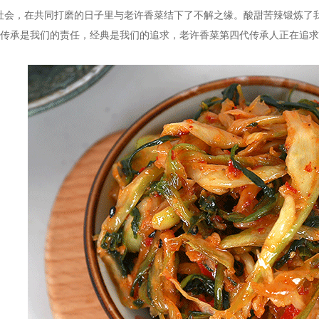
社会，在共同打磨的日子里与老许香菜结下了不解之缘。酸甜苦辣锻炼了
! 传承是我们的责任，经典是我们的追求，老许香菜第四代传承人正在追