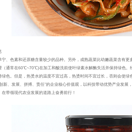
息
单宁、色素和还原糖含量较少的品种。另外，成熟蔬菜比幼嫩蔬菜含有更
理（通常在60℃~70℃)在加工和酸洗前使叶绿素水解酶失活并保持绿色
持绿色。但是，热烫水的温度不宜过高，热烫时间不宜过长，否则会使绿
“创新、发展、拼搏、责任”的企业核心价值观，以科技带动优势产业发展
，在带领现代农业发展的道路上奋勇前行！