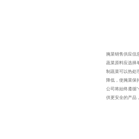
腌菜销售供应信
蔬菜原料应选择
制蔬菜可以热处
降低，使腌菜保
公司将始终遵循
供更安全的产品