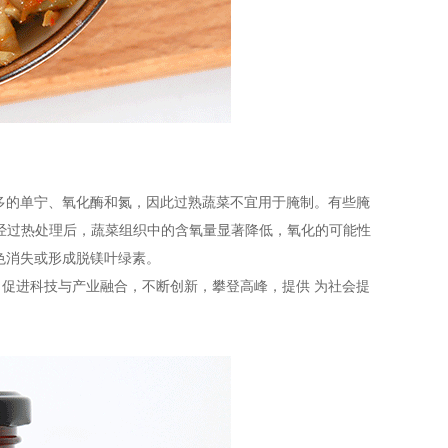
多的单宁、氧化酶和氮，因此过熟蔬菜不宜用于腌制。有些腌
。经过热处理后，蔬菜组织中的含氧量显著降低，氧化的可能性
色消失或形成脱镁叶绿素。
，促进科技与产业融合，不断创新，攀登高峰，提供 为社会提