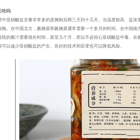
天吃吗
菜中亚硝酸盐含量非常多的是腌制后两三天到十几天。当温度较高、盐浓度
较晚。在中国北方，酱腌菜和酱腌菜通常需要一个多月的时间。在中国南方
传统的酱汁需要很长时间，甚至几个月，所以不必担心亚硝酸盐中毒。在
蒜可以减少亚硝酸盐的产生。良好的技术和应变也可以降低风险。