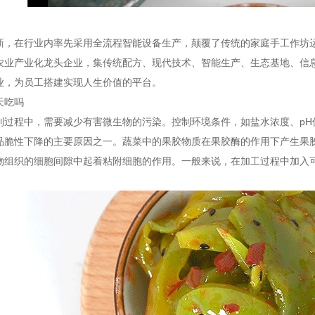
新，在行业内率先采用全流程智能设备生产，颠覆了传统的家庭手工作坊
农业产业化龙头企业，集传统配方、现代技术、智能生产、生态基地、信
业，为员工搭建实现人生价值的平台。
天吃吗
制过程中，需要减少有害微生物的污染。控制环境条件，如盐水浓度、p
品脆性下降的主要原因之一。蔬菜中的果胶物质在果胶酶的作用下产生果
物组织的细胞间隙中起着粘附细胞的作用。一般来说，在加工过程中加入