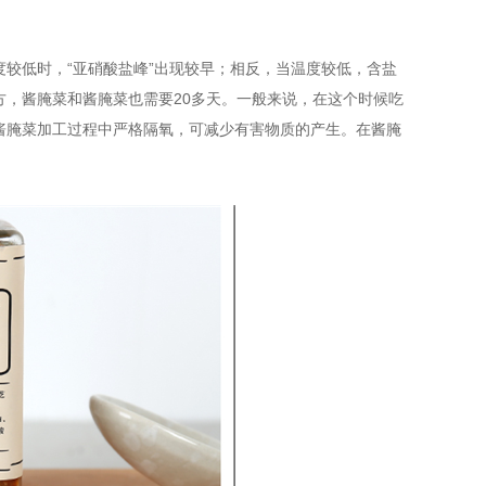
较低时，“亚硝酸盐峰”出现较早；相反，当温度较低，含盐
，酱腌菜和酱腌菜也需要20多天。一般来说，在这个时候吃
酱腌菜加工过程中严格隔氧，可减少有害物质的产生。在酱腌