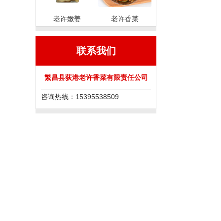
老许嫩姜
老许香菜
联系我们
繁昌县荻港老许香菜有限责任公司
咨询热线：15395538509