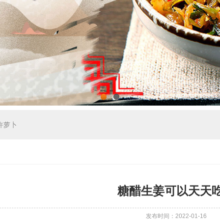
1
2
许萝卜
糖醋生姜可以天天
发布时间：2022-01-16