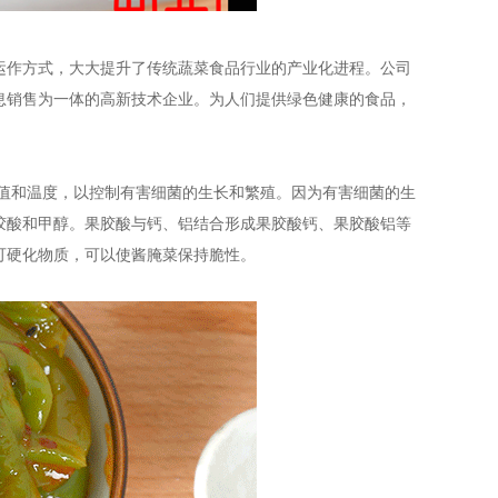
运作方式，大大提升了传统蔬菜食品行业的产业化进程。公司
息销售为一体的高新技术企业。为人们提供绿色健康的食品，
H值和温度，以控制有害细菌的生长和繁殖。因为有害细菌的生
胶酸和甲醇。果胶酸与钙、铝结合形成果胶酸钙、果胶酸铝等
可硬化物质，可以使酱腌菜保持脆性。