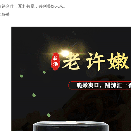
洽谈合作，互利共赢，共创美好未来。
么好处