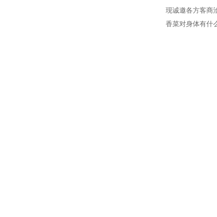
现诚邀各方客商
香菜对身体有什