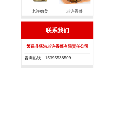
老许嫩姜
老许香菜
联系我们
繁昌县荻港老许香菜有限责任公司
咨询热线：15395538509