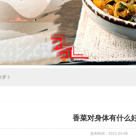
1
2
许萝卜
香菜对身体有什么
发布时间：2021-03-08