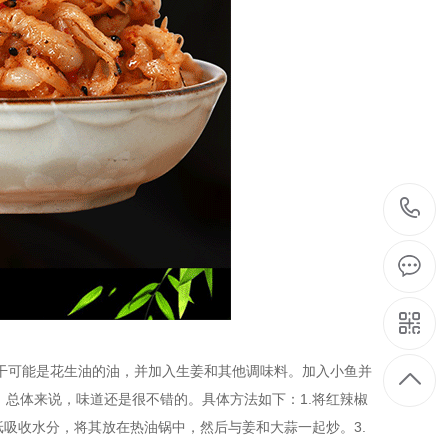
干可能是花生油的油，并加入生姜和其他调味料。加入小鱼并
总体来说，味道还是很不错的。具体方法如下：1.将红辣椒
纸吸收水分，将其放在热油锅中，然后与姜和大蒜一起炒。3.