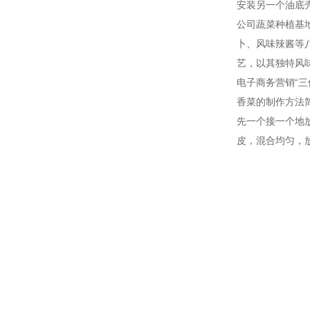
安装另一个油底
公司蔬菜种植基
卜、风味辣酱等
艺，以其独特风
电子商务营销“
香菜的制作方法
先一个接一个地
皮，混合均匀，