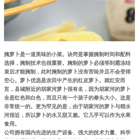
腌萝卜是一道美味的小菜。诀窍是掌握腌制时间和配料
选择，腌制技术也很重要。腌制的萝卜必须等到霜冻结
束后才能腌制，此时腌制的萝卜没有苦味并且不会变得
空心。萝卜优选是农田中产生的红皮萝卜。就红安而
言，县城附近的胡家河萝卜很有名，因为胡家河的萝卜
全是红色和白色，而且只有一个孩子的拳头大小。这是
非常统一的。更为罕见的是，由于胡家河的萝卜与稻水
河很近，所以萝卜的水又甜又脆。它几乎可以作为水果
食用。
公司拥有国内先进的生产设备、强大的技术力量、科学