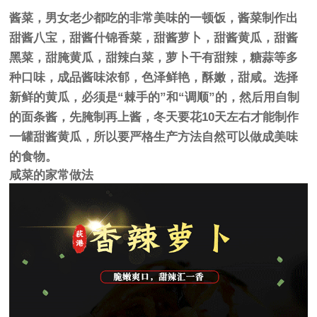
酱菜，男女老少都吃的非常美味的一顿饭，酱菜制作出
甜酱八宝，甜酱什锦香菜，甜酱萝卜，甜酱黄瓜，甜酱
黑菜，甜腌黄瓜，甜辣白菜，萝卜干有甜辣，糖蒜等多
种口味，成品酱味浓郁，色泽鲜艳，酥嫩，甜咸。选择
新鲜的黄瓜，必须是“棘手的”和“调顺”的，然后用自制
的面条酱，先腌制再上酱，冬天要花10天左右才能制作
一罐甜酱黄瓜，所以要严格生产方法自然可以做成美味
的食物。
咸菜的家常做法