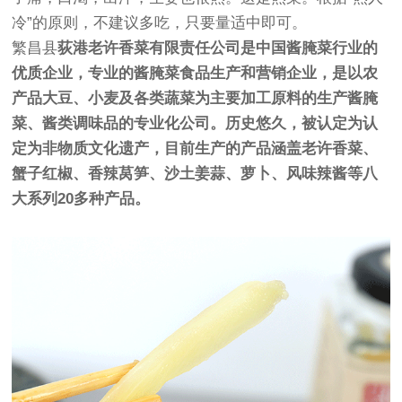
冷”的原则，不建议多吃，只要量适中即可。
繁昌县
荻港
老许香菜
有限责任公司是中国酱腌菜行业的
优质企业，专业的酱腌菜食品生产和营销企业，是以农
产品大豆、小麦及各类蔬菜为主要加工原料的生产酱腌
菜、酱类调味品的专业化公司。历史悠久，被认定为认
定为非物质文化遗产，目前生产的产品涵盖老许香菜、
蟹子红椒、香辣莴笋、沙土姜蒜、萝卜、风味辣酱等八
大系列20多种产品。