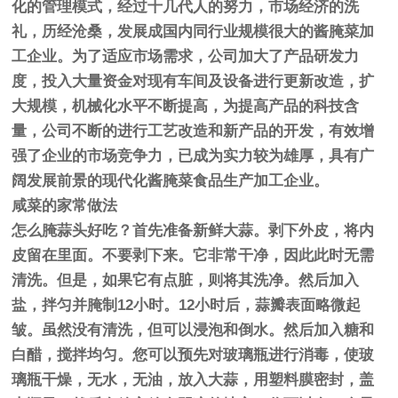
化的管理模式，经过十几代人的努力，市场经济的洗
礼，历经沧桑，发展成国内同行业规模很大的酱腌菜加
工企业。为了适应市场需求，公司加大了产品研发力
度，投入大量资金对现有车间及设备进行更新改造，扩
大规模，机械化水平不断提高，为提高产品的科技含
量，公司不断的进行工艺改造和新产品的开发，有效增
强了企业的市场竞争力，已成为实力较为雄厚，具有广
阔发展前景的现代化酱腌菜食品生产加工企业。
咸菜的家常做法
怎么腌蒜头好吃？首先准备新鲜大蒜。剥下外皮，将内
皮留在里面。不要剥下来。它非常干净，因此此时无需
清洗。但是，如果它有点脏，则将其洗净。然后加入
盐，拌匀并腌制12小时。12小时后，蒜瓣表面略微起
皱。虽然没有清洗，但可以浸泡和倒水。然后加入糖和
白醋，搅拌均匀。您可以预先对玻璃瓶进行消毒，使玻
璃瓶干燥，无水，无油，放入大蒜，用塑料膜密封，盖