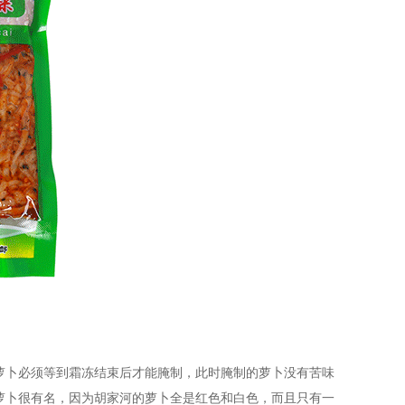
萝卜必须等到霜冻结束后才能腌制，此时腌制的萝卜没有苦味
萝卜很有名，因为胡家河的萝卜全是红色和白色，而且只有一