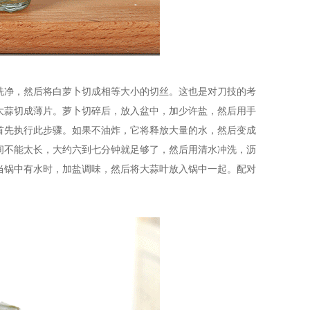
洗净，然后将白萝卜切成相等大小的切丝。这也是对刀技的考
大蒜切成薄片。萝卜切碎后，放入盆中，加少许盐，然后用手
首先执行此步骤。如果不油炸，它将释放大量的水，然后变成
间不能太长，大约六到七分钟就足够了，然后用清水冲洗，沥
当锅中有水时，加盐调味，然后将大蒜叶放入锅中一起。配对