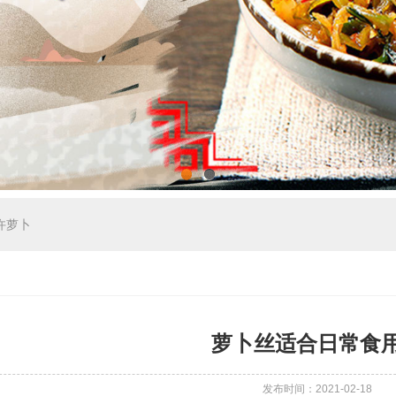
1
2
许萝卜
萝卜丝适合日常食
发布时间：2021-02-18