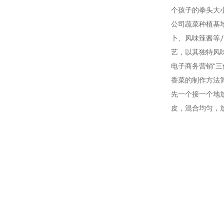
个孩子的拳头大
公司蔬菜种植基
卜、风味辣酱等
艺，以其独特风
电子商务营销“
香菜的制作方法
先一个接一个地
皮，混合均匀，