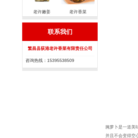
老许嫩姜
老许香菜
联系我们
繁昌县荻港老许香菜有限责任公司
咨询热线：15395538509
腌萝卜是一道美
并且不会变得空