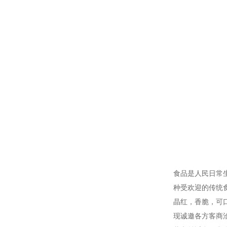
食品是人民日常
种受欢迎的传统
晶红，香脆，可
现诚邀各方客商